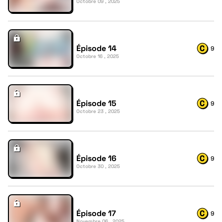
Octobre 09 , 2025
Épisode 14
9
Octobre 16 , 2025
Épisode 15
9
Octobre 23 , 2025
Épisode 16
9
Octobre 30 , 2025
Épisode 17
9
Novembre 06 , 2025