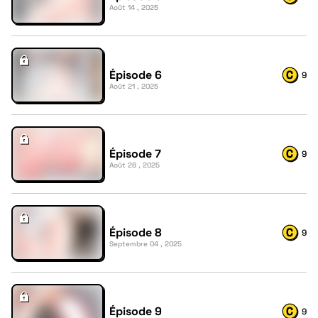
Août 14 , 2025
Épisode 6
9
Août 21 , 2025
Épisode 7
9
Août 28 , 2025
Épisode 8
9
Septembre 04 , 2025
Épisode 9
9