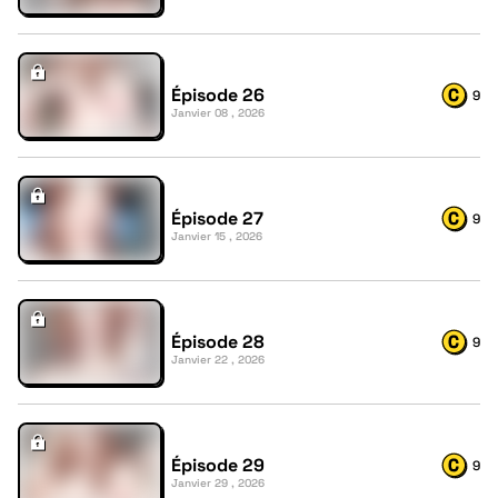
Épisode 26
9
Janvier 08 , 2026
Épisode 27
9
Janvier 15 , 2026
Épisode 28
9
Janvier 22 , 2026
Épisode 29
9
Janvier 29 , 2026