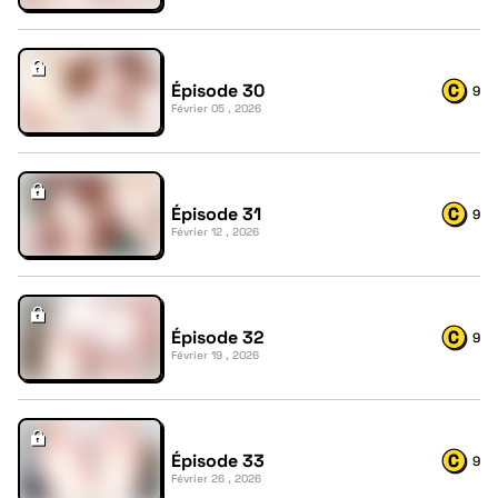
Épisode 30
9
Février 05 , 2026
Épisode 31
9
Février 12 , 2026
Épisode 32
9
Février 19 , 2026
Épisode 33
9
Février 26 , 2026