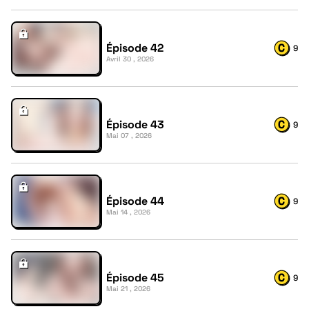
Épisode 42
9
Avril 30 , 2026
Épisode 43
9
Mai 07 , 2026
Épisode 44
9
Mai 14 , 2026
Épisode 45
9
Mai 21 , 2026