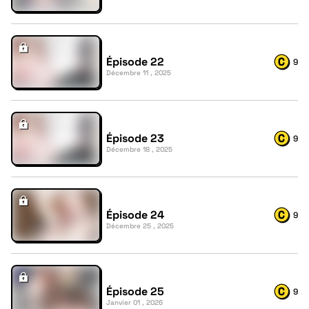
Épisode 22
9
Décembre 11 , 2025
Épisode 23
9
Décembre 18 , 2025
Épisode 24
9
Décembre 25 , 2025
Épisode 25
9
Janvier 01 , 2026