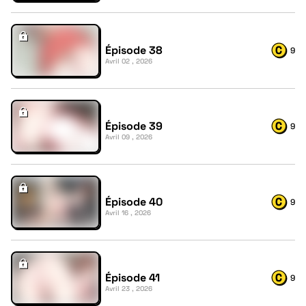
Épisode 38
9
Avril 02 , 2026
Épisode 39
9
Avril 09 , 2026
Épisode 40
9
Avril 16 , 2026
Épisode 41
9
Avril 23 , 2026