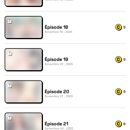
Épisode 18
9
Novembre 13 , 2025
Épisode 19
9
Novembre 20 , 2025
Épisode 20
9
Novembre 27 , 2025
Épisode 21
9
Décembre 04 , 2025