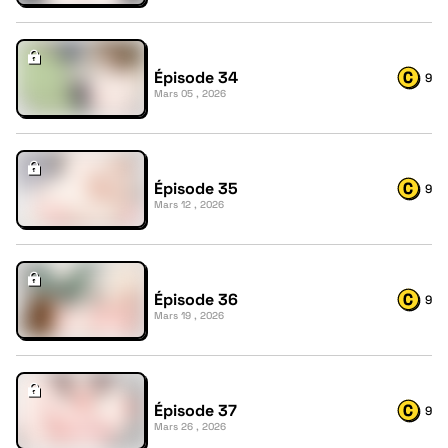
Épisode 34
9
Mars 05 , 2026
Épisode 35
9
Mars 12 , 2026
Épisode 36
9
Mars 19 , 2026
Épisode 37
9
Mars 26 , 2026