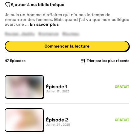
Ajouter à ma bibliothèque
Je suis un homme d'affaires qui n'a pas le temps de
rencontrer des femmes. Mais quand j'ai vu que mon collègue
avait une
...
En savoir plus
#sugar_daddy
#romance
#bureau
Commencer la lecture
47
Épisodes
Trier par les plus récents
Épisode 1
GRATUIT
Juillet 17 , 2025
Épisode 2
GRATUIT
Juillet 24 , 2025