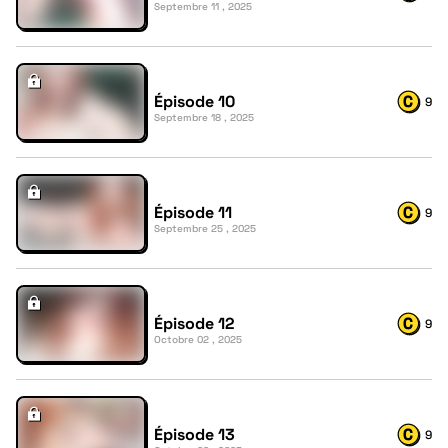
Septembre 11 , 2025
Épisode 10
9
Septembre 18 , 2025
Épisode 11
9
Septembre 25 , 2025
Épisode 12
9
Octobre 02 , 2025
Épisode 13
9