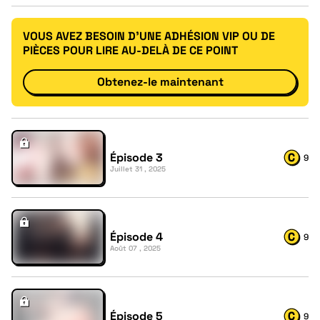
VOUS AVEZ BESOIN D'UNE ADHÉSION VIP OU DE
PIÈCES POUR LIRE AU-DELÀ DE CE POINT
Obtenez-le maintenant
Épisode 3
9
Juillet 31 , 2025
Épisode 4
9
Août 07 , 2025
Épisode 5
9