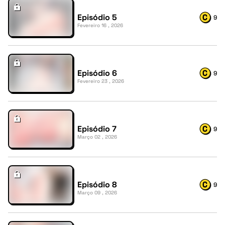
Episódio 5
9
Fevereiro 16 , 2026
Episódio 6
9
Fevereiro 23 , 2026
Episódio 7
9
Março 02 , 2026
Episódio 8
9
Março 09 , 2026