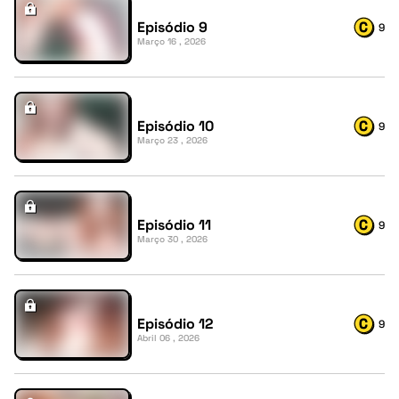
Episódio 9
9
Março 16 , 2026
Episódio 10
9
Março 23 , 2026
Episódio 11
9
Março 30 , 2026
Episódio 12
9
Abril 06 , 2026