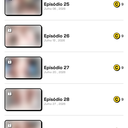
Episódio 25
9
Julho 06 , 2026
Episódio 26
9
Julho 13 , 2026
Episódio 27
9
Julho 20 , 2026
Episódio 28
9
Julho 27 , 2026