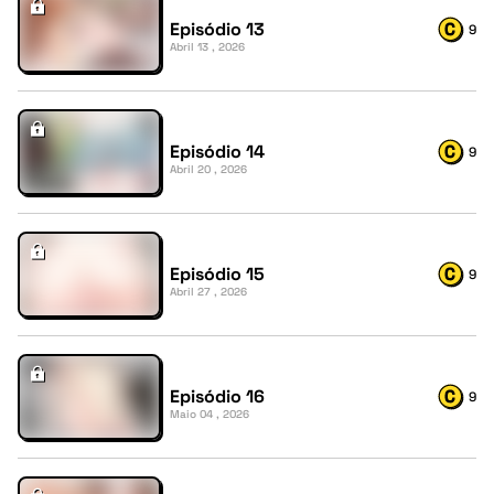
Episódio 13
9
Abril 13 , 2026
Episódio 14
9
Abril 20 , 2026
Episódio 15
9
Abril 27 , 2026
Episódio 16
9
Maio 04 , 2026