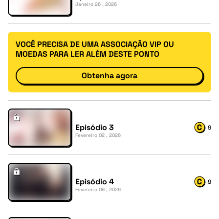
Janeiro 26 , 2026
VOCÊ PRECISA DE UMA ASSOCIAÇÃO VIP OU
MOEDAS PARA LER ALÉM DESTE PONTO
Obtenha agora
Episódio 3
9
Fevereiro 02 , 2026
Episódio 4
9
Fevereiro 09 , 2026