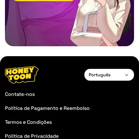
Português
English
Contate-nos
Français
Política de Pagamento e Reembolso
Deutsch
Termos e Condições
Español
Português
Política de Privacidade