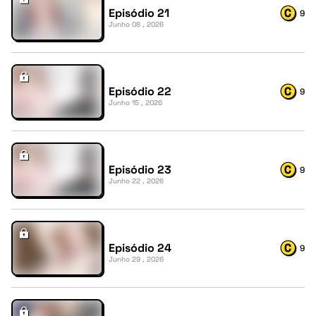
Episódio 21
9
Junho 08 , 2026
Episódio 22
9
Junho 15 , 2026
Episódio 23
9
Junho 22 , 2026
Episódio 24
9
Junho 29 , 2026