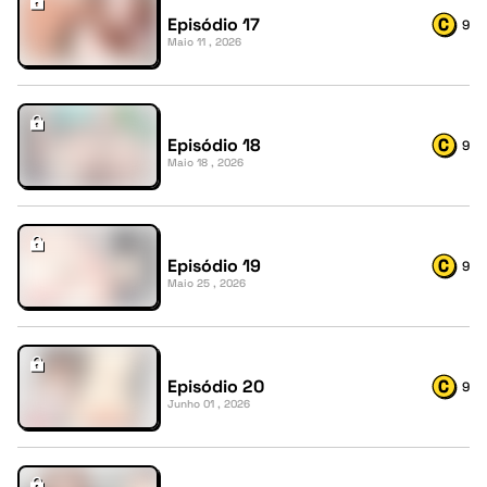
Episódio 17
9
Maio 11 , 2026
Episódio 18
9
Maio 18 , 2026
Episódio 19
9
Maio 25 , 2026
Episódio 20
9
Junho 01 , 2026