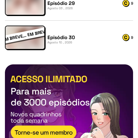
Episódio 29
9
Agosto 03 , 2026
Episódio 30
9
Agosto 10 , 2026