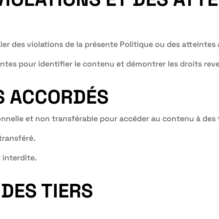
naler des violations de la présente Politique ou des atteint
tes pour identifier le contenu et démontrer les droits rev
TS ACCORDÉS
sonnelle et non transférable pour accéder au contenu à des 
transféré.
 interdite.
 DES TIERS