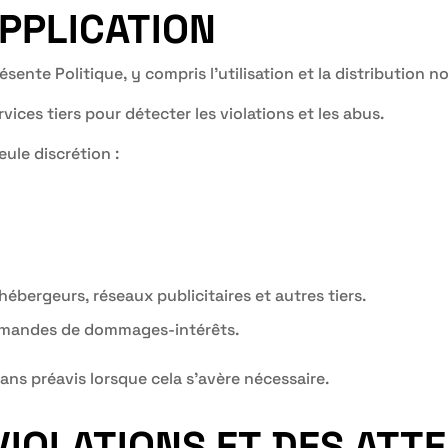
APPLICATION
sente Politique, y compris l’utilisation et la distribution 
ices tiers pour détecter les violations et les abus.
eule discrétion :
hébergeurs, réseaux publicitaires et autres tiers.
demandes de dommages-intérêts.
ns préavis lorsque cela s’avère nécessaire.
VIOLATIONS ET DES ATT