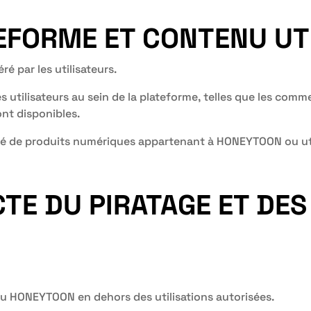
TEFORME ET CONTENU UT
 par les utilisateurs.
es utilisateurs au sein de la plateforme, telles que les com
nt disponibles.
itué de produits numériques appartenant à HONEYTOON ou uti
CTE DU PIRATAGE ET DES
enu HONEYTOON en dehors des utilisations autorisées.