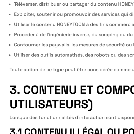
Téléverser, distribuer ou partager du contenu HONEYT
Exploiter, soutenir ou promouvoir des services qui 
Utiliser le contenu HONEYTOON à des fins commercial
Procéder à de l’ingénierie inverse, du scraping ou 
Contourner les paywalls, les mesures de sécurité ou 
Utiliser des outils automatisés, des robots ou des sc
Toute action de ce type peut être considérée comme un
3. CONTENU ET COMP
UTILISATEURS)
Lorsque des fonctionnalités d’interaction sont disponib
3.1 CONTENU ILLÉGAL OU P