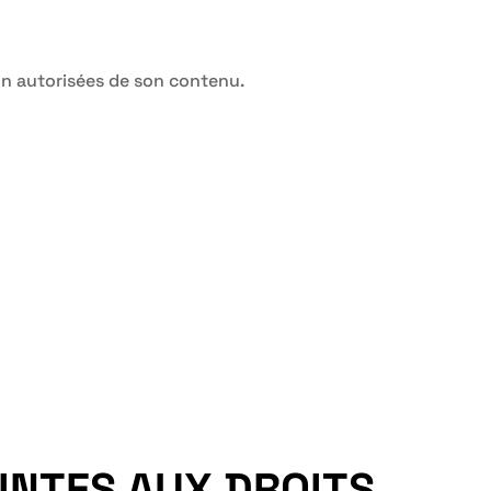
non autorisées de son contenu.
EINTES AUX DROITS