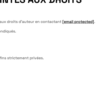
es aux droits d’auteur en contactant
[email protected]
.
endiqués.
fins strictement privées.