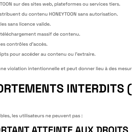
OON sur des sites web, plateformes ou services tiers.
distribuent du contenu HONEYTOON sans autorisation.
es sans licence valide.
du téléchargement massif de contenu.
les contrôles d’accès.
ripts pour accéder au contenu ou l’extraire.
e violation intentionnelle et peut donner lieu à des mesure
ORTEMENTS INTERDITS (
les, les utilisateurs ne peuvent pas :
ORTANT ATTEINTE AUX DROITS