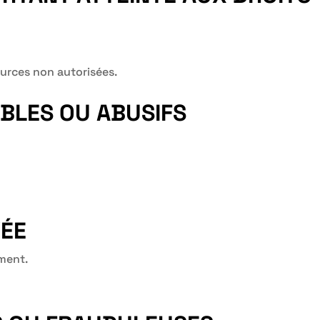
urces non autorisées.
BLES OU ABUSIFS
VÉE
ment.