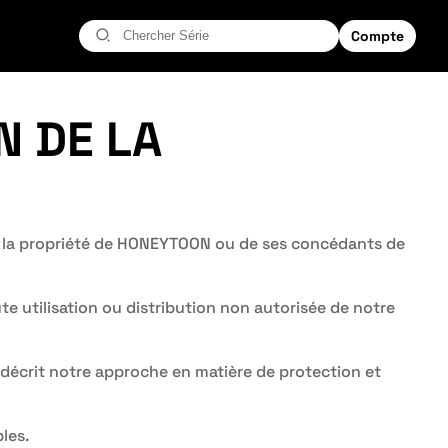
Compte
N DE LA
st la propriété de HONEYTOON ou de ses concédants de
ute utilisation ou distribution non autorisée de notre
et décrit notre approche en matière de protection et
bles.