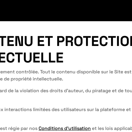
TENU ET PROTECTIO
LECTUELLE
ment contrôlée. Tout le contenu disponible sur le Site e
e de propriété intellectuelle.
rd de la violation des droits d’auteur, du piratage et de to
ux interactions limitées des utilisateurs sur la plateforme 
 est régie par nos
Conditions d’utilisation
et les lois applica