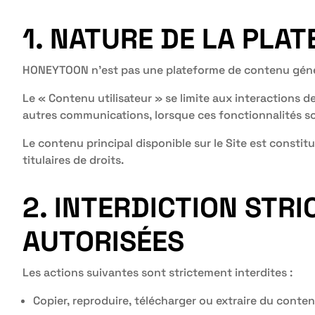
1. NATURE DE LA PLA
HONEYTOON n’est pas une plateforme de contenu généré
Le « Contenu utilisateur » se limite aux interactions d
autres communications, lorsque ces fonctionnalités so
Le contenu principal disponible sur le Site est const
titulaires de droits.
2. INTERDICTION STRI
AUTORISÉES
Les actions suivantes sont strictement interdites :
Copier, reproduire, télécharger ou extraire du cont