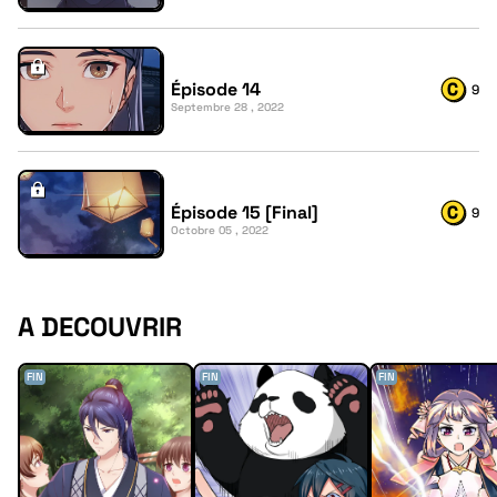
Épisode 14
9
Septembre 28 , 2022
Épisode 15 [Final]
9
Octobre 05 , 2022
A DECOUVRIR
FIN
FIN
FIN