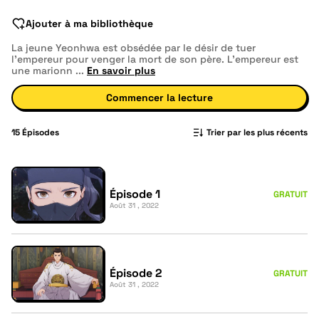
Ajouter à ma bibliothèque
La jeune Yeonhwa est obsédée par le désir de tuer
l'empereur pour venger la mort de son père. L'empereur est
une marionn
...
En savoir plus
Commencer la lecture
15
Épisodes
Trier par les plus récents
Épisode 1
GRATUIT
Août 31 , 2022
Épisode 2
GRATUIT
Août 31 , 2022