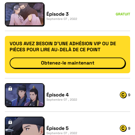
Épisode 3
GRATUIT
Septembre 07 , 2022
VOUS AVEZ BESOIN D'UNE ADHÉSION VIP OU DE
PIÈCES POUR LIRE AU-DELÀ DE CE POINT
Obtenez-le maintenant
Épisode 4
9
Septembre 07 , 2022
Épisode 5
9
Septembre 07 , 2022