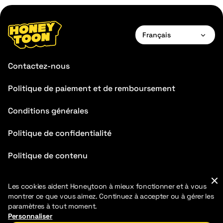
Français
English
Contactez-nous
Français
Politique de paiement et de remboursement
Deutsch
Conditions générales
Español
Português
Politique de confidentialité
Italiano
Politique de contenu
FAQ
Les cookies aident Honeytoon à mieux fonctionner et à vous
montrer ce que vous aimez. Continuez à accepter ou à gérer les
paramètres à tout moment.
Personnaliser