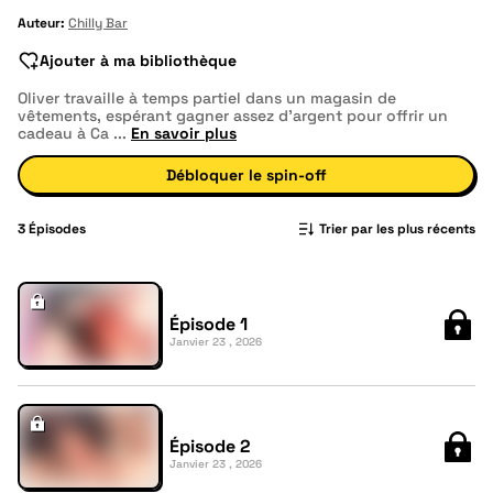
Auteur:
Chilly Bar
Ajouter à ma bibliothèque
Oliver travaille à temps partiel dans un magasin de
vêtements, espérant gagner assez d'argent pour offrir un
cadeau à Ca
...
En savoir plus
Débloquer le spin-off
3
Épisodes
Trier par les plus récents
Épisode 1
Janvier 23 , 2026
Épisode 2
Janvier 23 , 2026