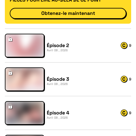
Obtenez-le maintenant
Épisode 2
9
Avril 08 , 2026
Épisode 3
9
Avril 08 , 2026
Épisode 4
9
Avril 08 , 2026