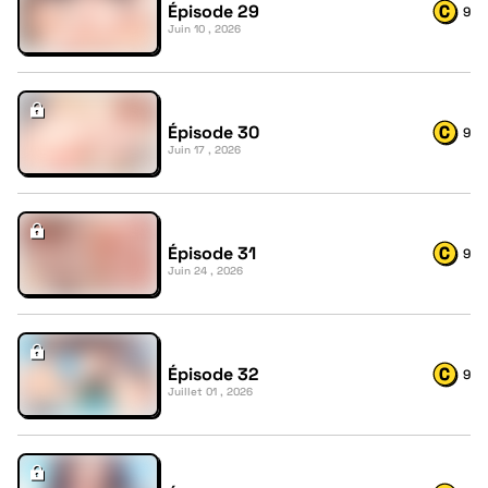
Épisode 29
9
Juin 10 , 2026
Épisode 30
9
Juin 17 , 2026
Épisode 31
9
Juin 24 , 2026
Épisode 32
9
Juillet 01 , 2026