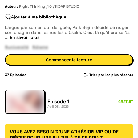
Auteur:
Right Thinking
IO
KIDARISTUDIO
Ajouter à ma bibliothèque
Largué par son amour de lycée, Park Sejin décide de noyer
son chagrin dans les ruelles d’Osaka. C’est là qu’il croise Na
...
En savoir plus
#université
#drame
Commencer la lecture
37
Épisodes
Trier par les plus récents
Épisode 1
GRATUIT
Avril 08 , 2026
VOUS AVEZ BESOIN D'UNE ADHÉSION VIP OU DE
PIÈCES POUR LIRE AU-DELÀ DE CE POINT