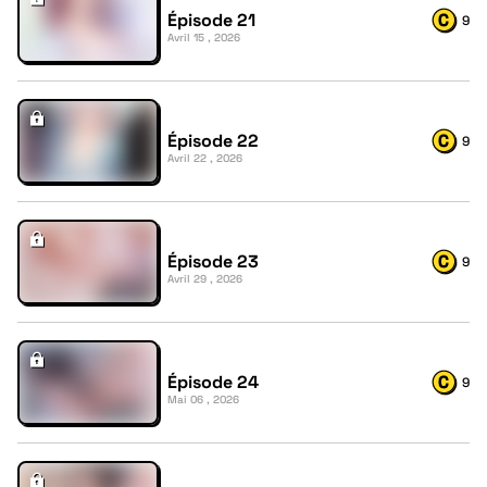
Épisode 21
9
Avril 15 , 2026
Épisode 22
9
Avril 22 , 2026
Épisode 23
9
Avril 29 , 2026
Épisode 24
9
Mai 06 , 2026