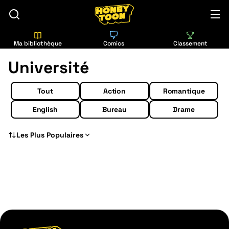
Ma bibliothèque
Comics
Classement
Université
Tout
Action
Romantique
English
Bureau
Drame
Les Plus Populaires