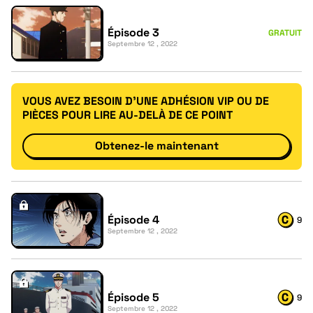
Épisode 3
GRATUIT
Septembre 12 , 2022
VOUS AVEZ BESOIN D'UNE ADHÉSION VIP OU DE
PIÈCES POUR LIRE AU-DELÀ DE CE POINT
Obtenez-le maintenant
Épisode 4
9
Septembre 12 , 2022
Épisode 5
9
Septembre 12 , 2022