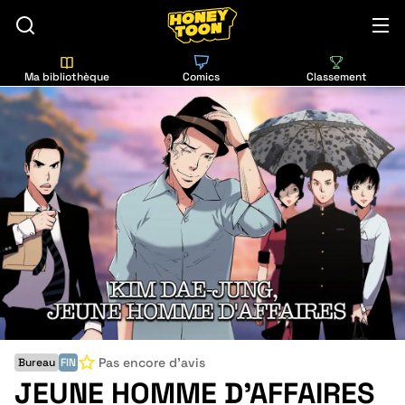
Ma bibliothèque
Comics
Classement
Pas encore d'avis
Bureau
FIN
JEUNE HOMME D'AFFAIRES