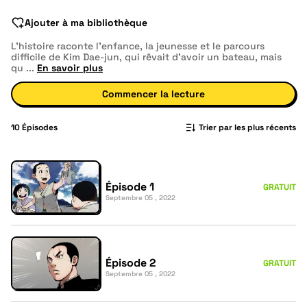
Ajouter à ma bibliothèque
L'histoire raconte l'enfance, la jeunesse et le parcours
difficile de Kim Dae-jun, qui rêvait d'avoir un bateau, mais
qu
...
En savoir plus
Commencer la lecture
10
Épisodes
Trier par les plus récents
Épisode 1
GRATUIT
Septembre 05 , 2022
Épisode 2
GRATUIT
Septembre 05 , 2022