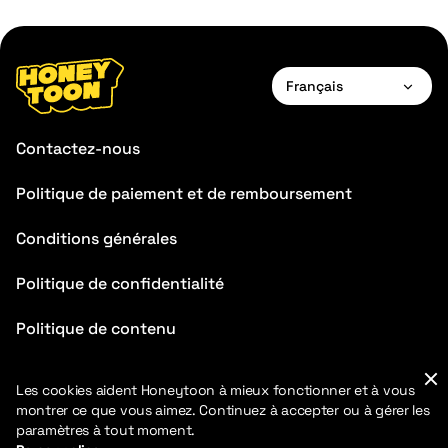
Français
English
Contactez-nous
Français
Politique de paiement et de remboursement
Deutsch
Conditions générales
Español
Português
Politique de confidentialité
Italiano
Politique de contenu
FAQ
Les cookies aident Honeytoon à mieux fonctionner et à vous
montrer ce que vous aimez. Continuez à accepter ou à gérer les
paramètres à tout moment.