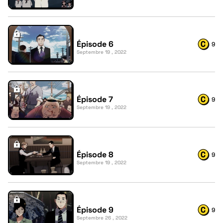
Épisode 6
9
Septembre 19 , 2022
Épisode 7
9
Septembre 19 , 2022
Épisode 8
9
Septembre 19 , 2022
Épisode 9
9
Septembre 26 , 2022