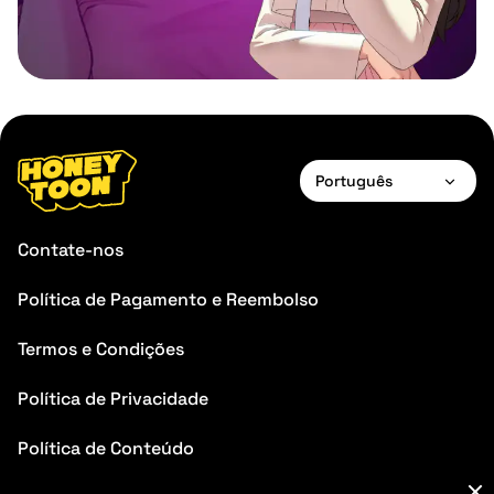
Português
English
Contate-nos
Français
Política de Pagamento e Reembolso
Deutsch
Termos e Condições
Español
Português
Política de Privacidade
Italiano
Política de Conteúdo