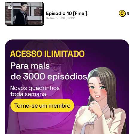
Episódio 10 [Final]
9
Setembro 26 , 2022