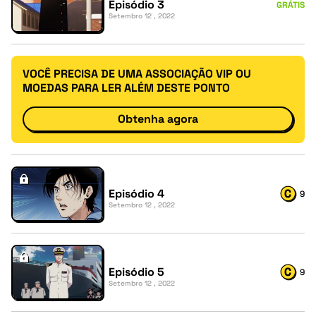
Episódio 3
GRÁTIS
Setembro 12 , 2022
VOCÊ PRECISA DE UMA ASSOCIAÇÃO VIP OU
MOEDAS PARA LER ALÉM DESTE PONTO
Obtenha agora
Episódio 4
9
Setembro 12 , 2022
Episódio 5
9
Setembro 12 , 2022