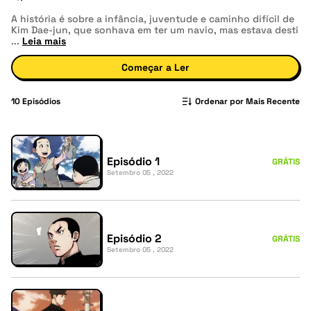
A história é sobre a infância, juventude e caminho difícil de
Kim Dae-jun, que sonhava em ter um navio, mas estava desti
...
Leia mais
Começar a Ler
10
Episódios
Ordenar por Mais Recente
Episódio 1
GRÁTIS
Setembro 05 , 2022
Episódio 2
GRÁTIS
Setembro 05 , 2022