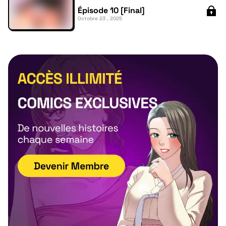
Épisode 10 [Final]
Octobre 23 , 2025