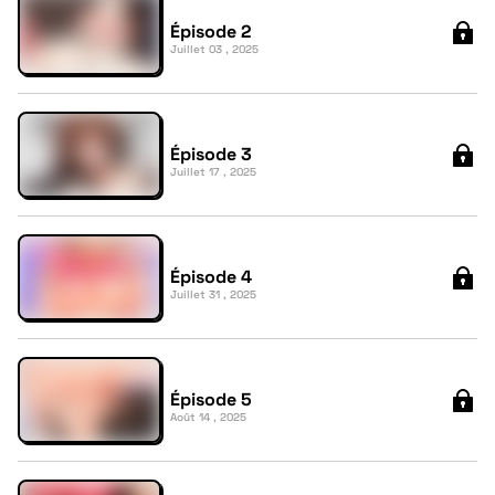
Épisode 2
Juillet 03 , 2025
Épisode 3
Juillet 17 , 2025
Épisode 4
Juillet 31 , 2025
Épisode 5
Août 14 , 2025