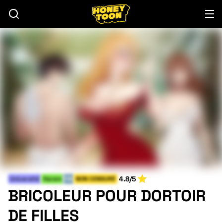
4.8/5
Université
Harem
FIN
NON CENSURÉ
BRICOLEUR POUR DORTOIR
DE FILLES