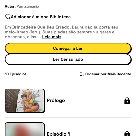
Autor:
Pantsumania
Adicionar à minha Biblioteca
Em
Brincadeira Que Deu Errado,
Laura não suporta seu
meio-irmão Jerry. Suas piadas são sempre vulgares e
obscenas, e iss
...
Leia mais
Começar a Ler
Ler Censurado
10
Episódios
Ordenar por Mais Recente
Prólogo
Episódio 1