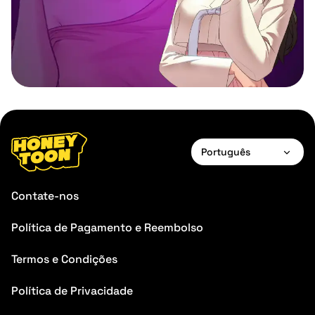
Português
English
Contate-nos
Français
Política de Pagamento e Reembolso
Deutsch
Termos e Condições
Español
Português
Política de Privacidade
Italiano