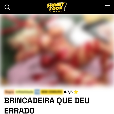
4.7/5
Sogra
Infidelidade
FIM
SEM CENSURA
BRINCADEIRA QUE DEU
ERRADO