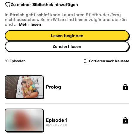
Zu meiner Bibliothek hinzufügen
In
Streich geht schief
kann Laura ihren Stiefbruder Jerry
nicht ausstehen. Seine Witze sind immer vulgär und obszön
und
...
Mehr lesen
Lesen beginnen
Zensiert lesen
10
Episoden
Sortieren nach Neueste
Prolog
Episode 1
April 28 , 2025