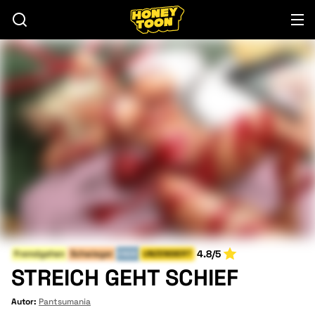
4.8/5
Fremdgehen
Schwieger
ENDE
UNZENSIERT
STREICH GEHT SCHIEF
Autor:
Pantsumania