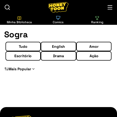
Minha Biblioteca
Comics
Ranking
Sogra
Tudo
English
Amor
Escritório
Drama
Ação
Mais Popular