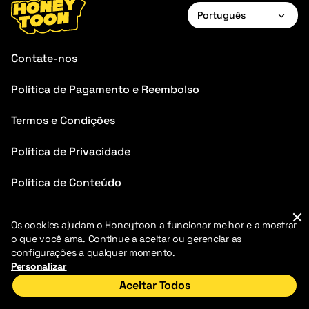
Português
English
Contate-nos
Français
Política de Pagamento e Reembolso
Deutsch
Termos e Condições
Español
Português
Política de Privacidade
Italiano
Política de Conteúdo
Perguntas Frequentes
Os cookies ajudam o Honeytoon a funcionar melhor e a mostrar
o que você ama. Continue a aceitar ou gerenciar as
configurações a qualquer momento.
Personalizar
Aceitar Todos
2026 HoneyToon. Todos os direitos reservados