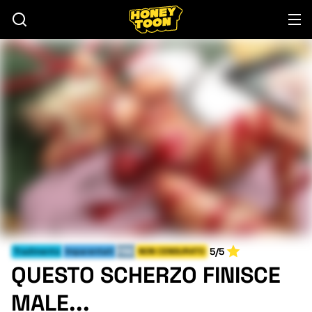
5/5
Tradimento
Imparentati
FINE
NON CENSURATO
QUESTO SCHERZO FINISCE
MALE...