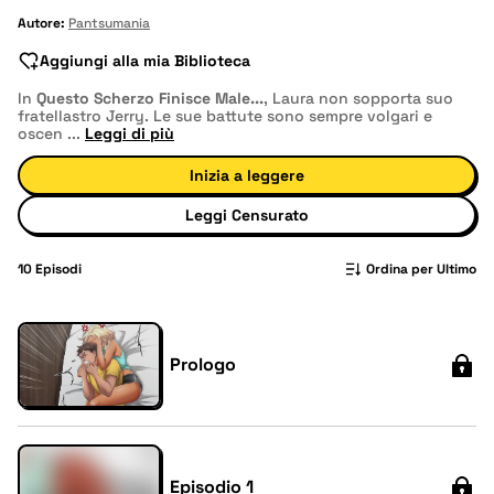
Autore:
Pantsumania
Aggiungi alla mia Biblioteca
In
Questo Scherzo Finisce Male...
, Laura non sopporta suo
fratellastro Jerry. Le sue battute sono sempre volgari e
oscen
...
Leggi di più
Inizia a leggere
Leggi Censurato
10
Episodi
Ordina per Ultimo
Prologo
Episodio 1