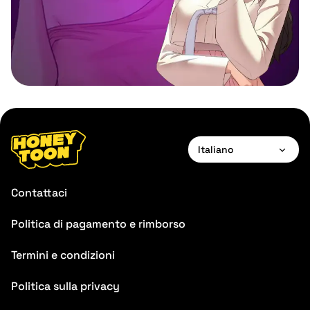
Italiano
English
Contattaci
Français
Politica di pagamento e rimborso
Deutsch
Termini e condizioni
Español
Português
Politica sulla privacy
Italiano