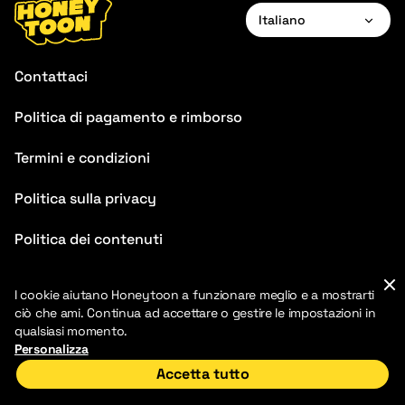
Italiano
English
Contattaci
Français
Politica di pagamento e rimborso
Deutsch
Termini e condizioni
Español
Português
Politica sulla privacy
Italiano
Politica dei contenuti
FAQ
I cookie aiutano Honeytoon a funzionare meglio e a mostrarti
ciò che ami. Continua ad accettare o gestire le impostazioni in
qualsiasi momento.
Personalizza
Accetta tutto
2026 HoneyToon. HoneyToon. Tutti i diritti riservati