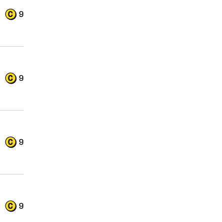
9
9
9
9