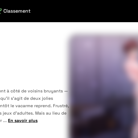
Classement
ment à côté de voisins bruyants —
 qu’il s’agit de deux jolies
entôt le vacarme reprend. Frustré,
ts jeux d’adultes. Mais au lieu de
r
...
En savoir plus