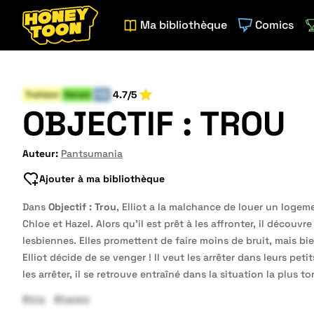
Ma bibliothèque
Comics
4.7/5
Trahison
Harem
FIN
OBJECTIF : TROU
Auteur:
Pantsumania
Ajouter à ma bibliothèque
Dans
Objectif : Trou
, Elliot a la malchance de louer un loge
Chloe et Hazel. Alors qu’il est prêt à les affronter, il découvre
lesbiennes. Elles promettent de faire moins de bruit, mais bi
Elliot décide de se venger ! Il veut les arrêter dans leurs peti
les arrêter, il se retrouve entraîné dans la situation la plus tor
#trio
#harem