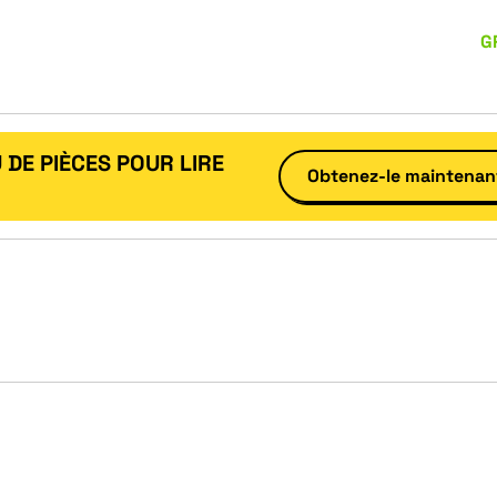
G
 DE PIÈCES POUR LIRE
Obtenez-le maintenan