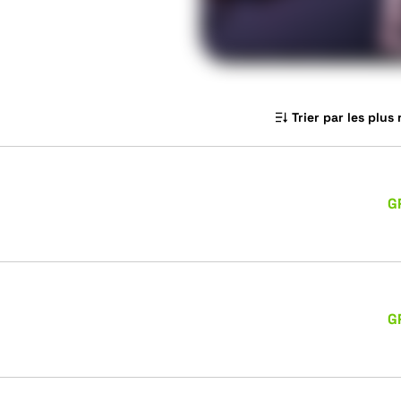
Trier par les plus
G
G