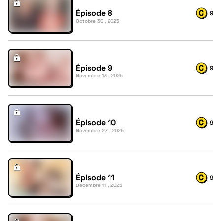
Épisode 8
9
Octobre 30 , 2025
Épisode 9
9
Novembre 13 , 2025
Épisode 10
9
Novembre 27 , 2025
Épisode 11
9
Décembre 11 , 2025