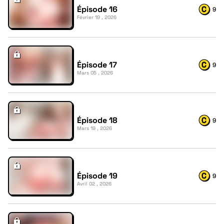
Épisode 16
9
Février 19 , 2026
Épisode 17
9
Mars 05 , 2026
Épisode 18
9
Mars 19 , 2026
Épisode 19
9
Avril 02 , 2026