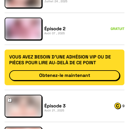
Juillet 24 , 2025
Épisode 2
GRATUIT
Août 07 , 2025
VOUS AVEZ BESOIN D'UNE ADHÉSION VIP OU DE
PIÈCES POUR LIRE AU-DELÀ DE CE POINT
Obtenez-le maintenant
Épisode 3
9
Août 21 , 2025