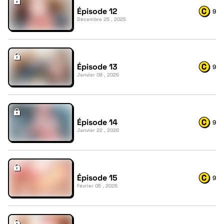
Épisode 12
9
Décembre 25 , 2025
Épisode 13
9
Janvier 08 , 2026
Épisode 14
9
Janvier 22 , 2026
Épisode 15
9
Février 05 , 2026