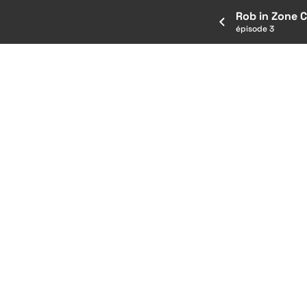
Rob in Zone C
épisode 3