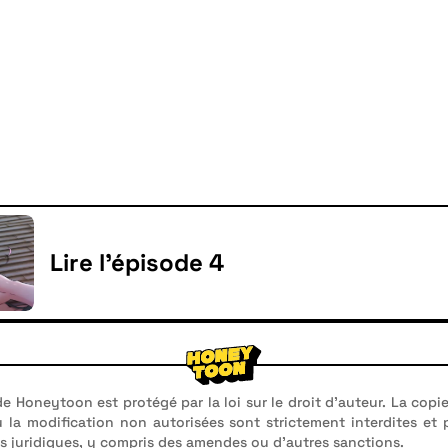
Lire l'épisode 4
e Honeytoon est protégé par la loi sur le droit d'auteur. La copie
u la modification non autorisées sont strictement interdites et
 juridiques, y compris des amendes ou d'autres sanctions.