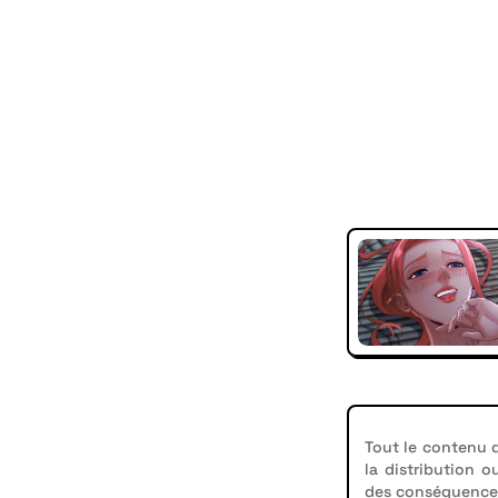
Tout le contenu d
la distribution o
des conséquences