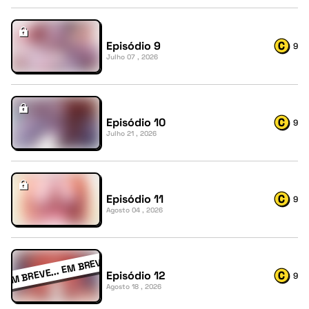
Episódio 9
9
Julho 07 , 2026
Episódio 10
9
Julho 21 , 2026
Episódio 11
9
Agosto 04 , 2026
Episódio 12
9
Agosto 18 , 2026