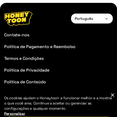
Português
English
Contate-nos
Français
Política de Pagamento e Reembolso
Deutsch
Termos e Condições
Español
Português
Política de Privacidade
Italiano
Política de Conteúdo
Perguntas Frequentes
Os cookies ajudam o Honeytoon a funcionar melhor e a mostrar
o que você ama. Continue a aceitar ou gerenciar as
configurações a qualquer momento.
Personalizar