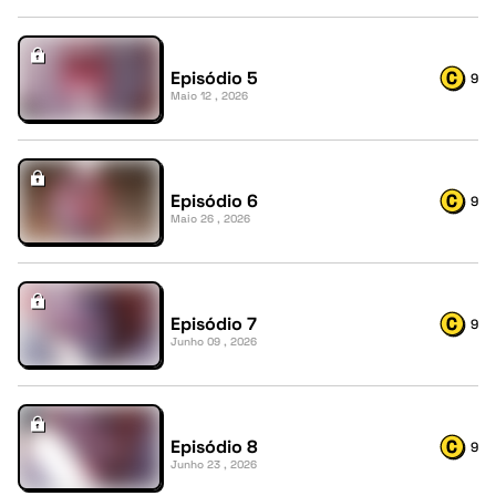
Episódio 5
9
Maio 12 , 2026
Episódio 6
9
Maio 26 , 2026
Episódio 7
9
Junho 09 , 2026
Episódio 8
9
Junho 23 , 2026