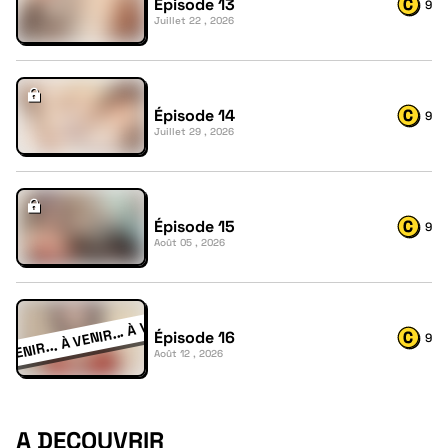
Épisode 13
9
Juillet 22 , 2026
Épisode 14
9
Juillet 29 , 2026
Épisode 15
9
Août 05 , 2026
Épisode 16
9
Août 12 , 2026
A DECOUVRIR