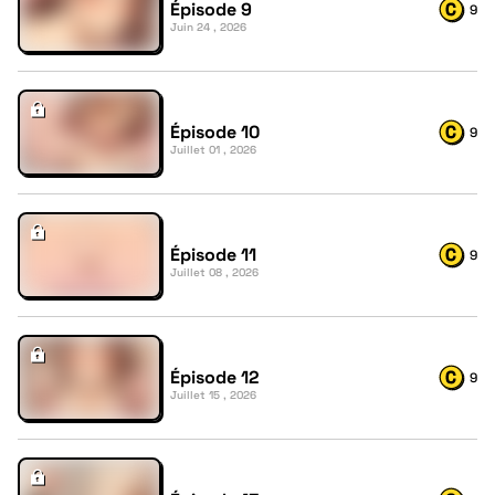
Épisode 9
9
Juin 24 , 2026
Épisode 10
9
Juillet 01 , 2026
Épisode 11
9
Juillet 08 , 2026
Épisode 12
9
Juillet 15 , 2026