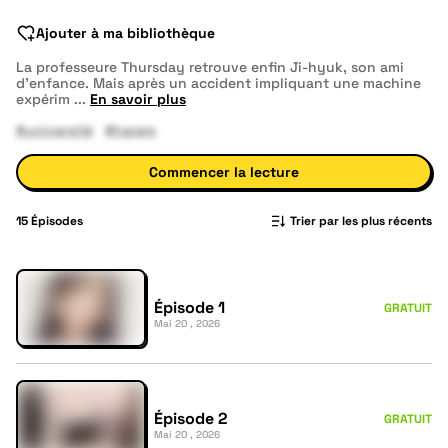
Ajouter à ma bibliothèque
La professeure Thursday retrouve enfin Ji-hyuk, son ami
d’enfance. Mais après un accident impliquant une machine
expérim
...
En savoir plus
#université
#harem
Commencer la lecture
15
Épisodes
Trier par les plus récents
Épisode 1
GRATUIT
Mai 20 , 2026
Épisode 2
GRATUIT
Mai 20 , 2026