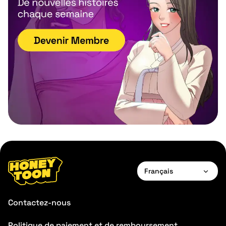
Français
English
Contactez-nous
Français
Politique de paiement et de remboursement