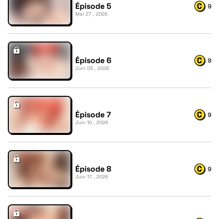
Épisode 5
9
Mai 27 , 2026
Épisode 6
9
Juin 03 , 2026
Épisode 7
9
Juin 10 , 2026
Épisode 8
9
Juin 17 , 2026