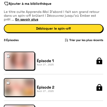
Ajouter à ma bibliothèque
Le titre culte Apprends-Moi D'abord ! fait son grand retour
dans un spin-off brûlant ! Découvrez jusqu’où Ember est
prêt
...
En savoir plus
Débloquer le spin-off
3
Épisodes
Trier par les plus récents
Épisode 1
Août 27 , 2025
Épisode 2
Août 27 , 2025