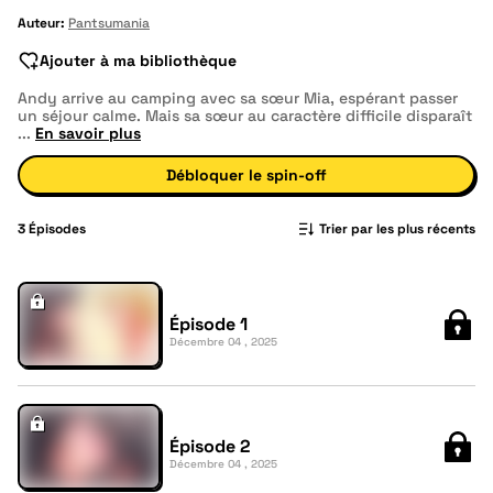
Auteur:
Pantsumania
Ajouter à ma bibliothèque
Andy arrive au camping avec sa sœur Mia, espérant passer
un séjour calme. Mais sa sœur au caractère difficile disparaît
...
En savoir plus
Débloquer le spin-off
3
Épisodes
Trier par les plus récents
Épisode 1
Décembre 04 , 2025
Épisode 2
Décembre 04 , 2025