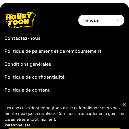
Français
English
Contactez-nous
Français
Politique de paiement et de remboursement
Deutsch
Conditions générales
Español
Português
Politique de confidentialité
Italiano
Politique de contenu
FAQ
Les cookies aident Honeytoon à mieux fonctionner et à vous
montrer ce que vous aimez. Continuez à accepter ou à gérer les
paramètres à tout moment.
Personnaliser