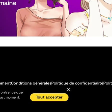
sement
Conditions générales
Politique de confidentialité
Poli
montrer ce que
Tout accepter
tout moment.