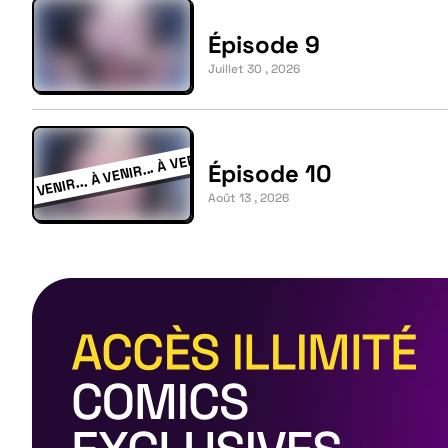
Épisode 9
Juillet 30 , 2026
Épisode 10
Août 13 , 2026