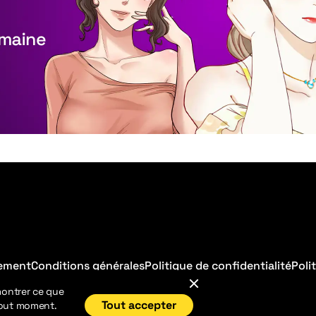
sement
Conditions générales
Politique de confidentialité
Poli
montrer ce que
Tout accepter
tout moment.