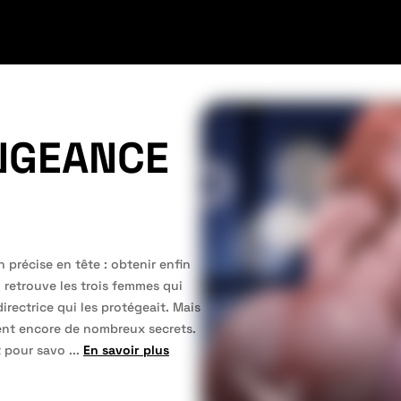
ENGEANCE
 précise en tête : obtenir enfin
l retrouve les trois femmes qui
rectrice qui les protégeait. Mais
hent encore de nombreux secrets.
t pour savo
...
En savoir plus