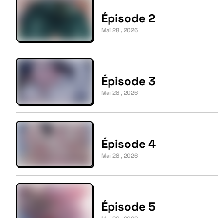
Épisode 2
Mai 28 , 2026
Épisode 3
Mai 28 , 2026
Épisode 4
Mai 28 , 2026
Épisode 5