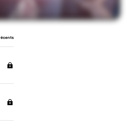
 récents