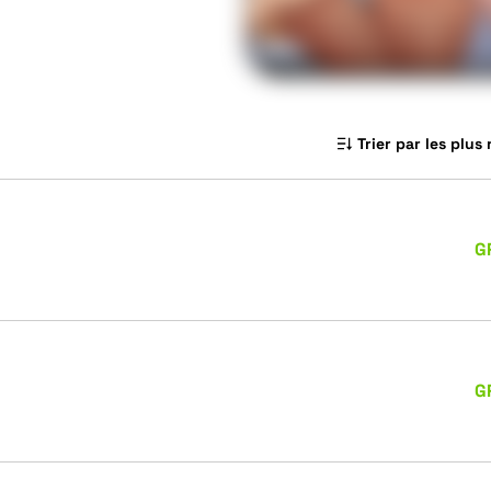
Trier par les plus
G
G