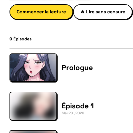
Commencer la lecture
🔥
Lire sans censure
9
Épisodes
Prologue
Épisode 1
Mai 28 , 2026