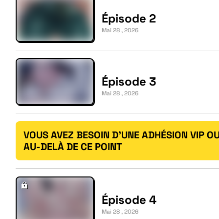
Épisode 2
Mai 28 , 2026
Épisode 3
Mai 28 , 2026
VOUS AVEZ BESOIN D'UNE ADHÉSION VIP OU
AU-DELÀ DE CE POINT
Épisode 4
Mai 28 , 2026