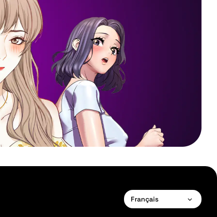
Français