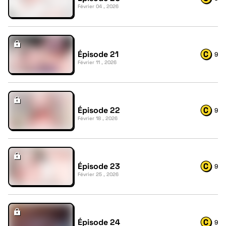
Février 04 , 2026
Épisode 21
9
Février 11 , 2026
Épisode 22
9
Février 18 , 2026
Épisode 23
9
Février 25 , 2026
Épisode 24
9