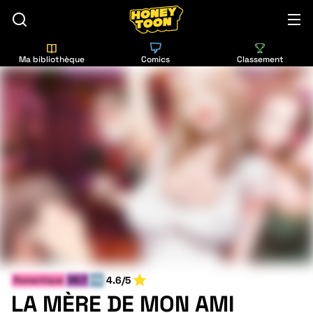
Ma bibliothèque
Comics
Classement
4.6/5
Romantique
MILF
FIN
LA MÈRE DE MON AMI