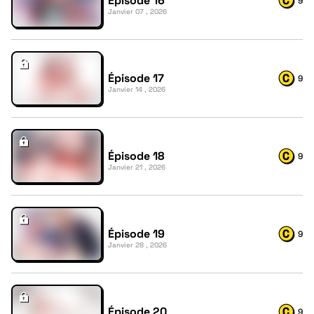
Épisode 16
9
Janvier 07 , 2026
Épisode 17
9
Janvier 14 , 2026
Épisode 18
9
Janvier 21 , 2026
Épisode 19
9
Janvier 28 , 2026
Épisode 20
9