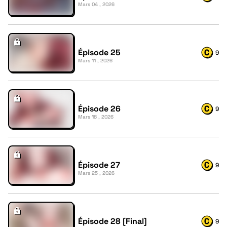
Mars 04 , 2026
Épisode 25
9
Mars 11 , 2026
Épisode 26
9
Mars 18 , 2026
Épisode 27
9
Mars 25 , 2026
Épisode 28 [Final]
9