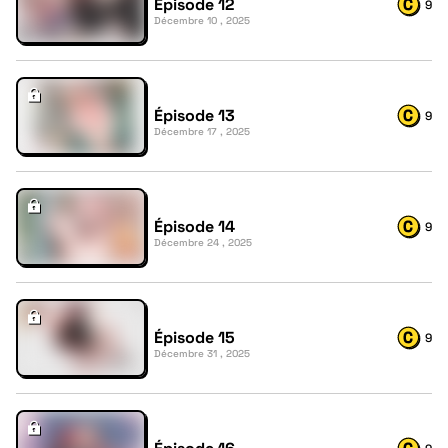
Épisode 12
9
Décembre 10 , 2025
Épisode 13
9
Décembre 17 , 2025
Épisode 14
9
Décembre 24 , 2025
Épisode 15
9
Décembre 31 , 2025