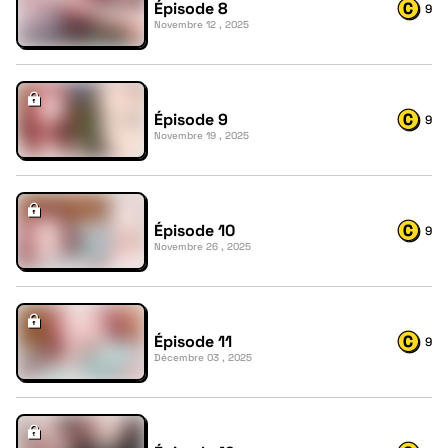
Épisode 8
9
Novembre 12 , 2025
Épisode 9
9
Novembre 19 , 2025
Épisode 10
9
Novembre 26 , 2025
Épisode 11
9
Décembre 03 , 2025