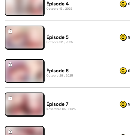
Épisode 4
9
Octobre 15 , 2025
Épisode 5
9
Octobre 22 , 2025
Épisode 6
9
Octobre 29 , 2025
Épisode 7
9
Novembre 05 , 2025