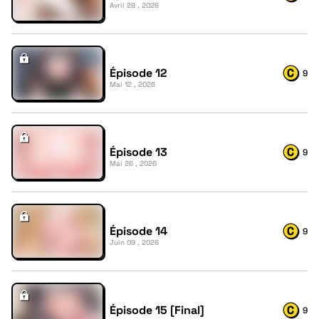
Avril 28 , 2026
Épisode 12
9
Mai 12 , 2026
Épisode 13
9
Mai 26 , 2026
Épisode 14
9
Juin 09 , 2026
Épisode 15 [Final]
9