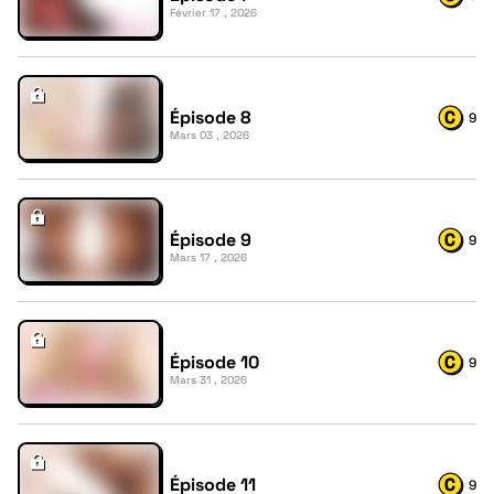
Février 17 , 2026
Épisode 8
9
Mars 03 , 2026
Épisode 9
9
Mars 17 , 2026
Épisode 10
9
Mars 31 , 2026
Épisode 11
9