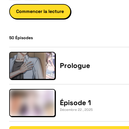
Commencer la lecture
50
Épisodes
Prologue
Épisode 1
Décembre 22 , 2025