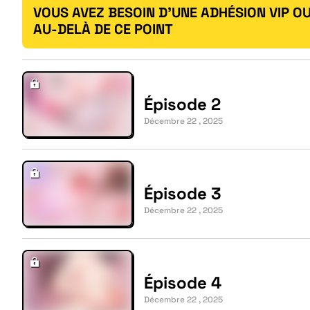
VOUS AVEZ BESOIN D'UNE ADHÉSION VIP OU
AU-DELÀ DE CE POINT
Épisode 2
Décembre 22 , 2025
Épisode 3
Décembre 22 , 2025
Épisode 4
Décembre 22 , 2025