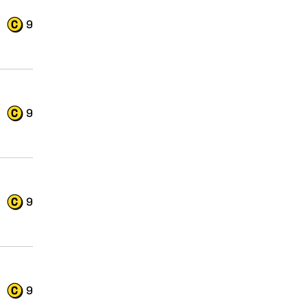
9
9
9
9