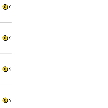
9
9
9
9