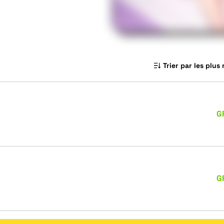
Trier par les plus
G
G