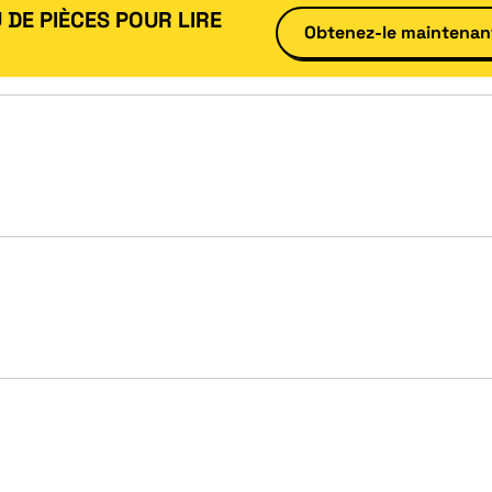
 DE PIÈCES POUR LIRE
Obtenez-le maintenan