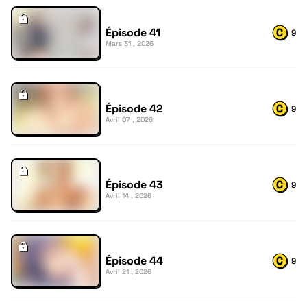
Épisode 41
9
Mars 31 , 2026
Épisode 42
9
Avril 07 , 2026
Épisode 43
9
Avril 14 , 2026
Épisode 44
9
Avril 21 , 2026