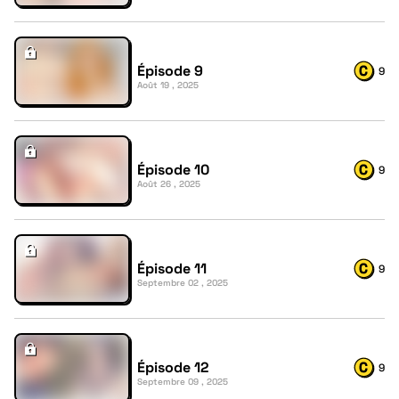
Épisode 9
9
Août 19 , 2025
Épisode 10
9
Août 26 , 2025
Épisode 11
9
Septembre 02 , 2025
Épisode 12
9
Septembre 09 , 2025