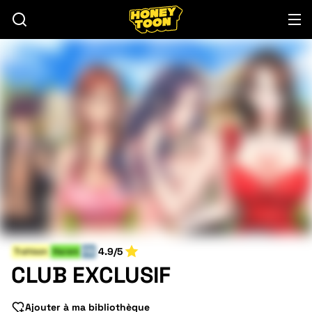
4.9/5
Trahison
Harem
FIN
CLUB EXCLUSIF
Ajouter à ma bibliothèque