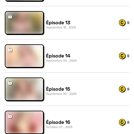
Épisode 13
9
Septembre 16 , 2025
Épisode 14
9
Septembre 23 , 2025
Épisode 15
9
Septembre 30 , 2025
Épisode 16
9
Octobre 07 , 2025