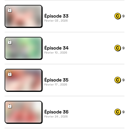
Épisode 33
9
Février 03 , 2026
Épisode 34
9
Février 10 , 2026
Épisode 35
9
Février 17 , 2026
Épisode 36
9
Février 24 , 2026