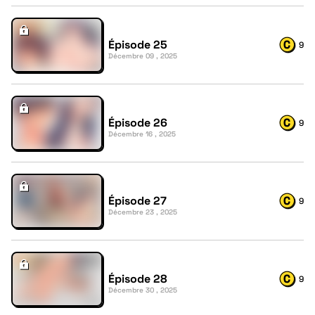
Épisode 25
9
Décembre 09 , 2025
Épisode 26
9
Décembre 16 , 2025
Épisode 27
9
Décembre 23 , 2025
Épisode 28
9
Décembre 30 , 2025