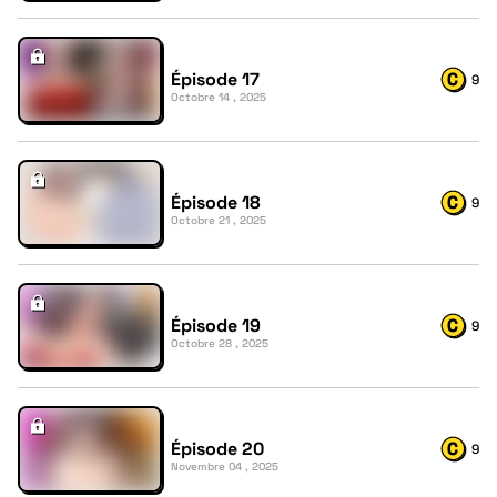
Épisode 17
9
Octobre 14 , 2025
Épisode 18
9
Octobre 21 , 2025
Épisode 19
9
Octobre 28 , 2025
Épisode 20
9
Novembre 04 , 2025