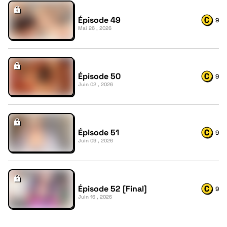
Épisode 49
9
Mai 26 , 2026
Épisode 50
9
Juin 02 , 2026
Épisode 51
9
Juin 09 , 2026
Épisode 52 [Final]
9
Juin 16 , 2026