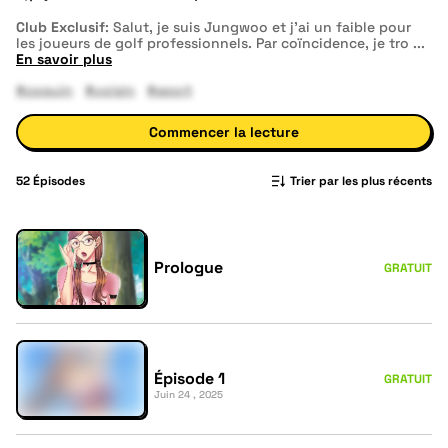
Club Exclusif
: Salut, je suis Jungwoo et j’ai un faible pour
les joueurs de golf professionnels. Par coïncidence, je tro
...
En savoir plus
#coquin
#voisin
#sport
Commencer la lecture
52
Épisodes
Trier par les plus récents
Prologue
GRATUIT
Épisode 1
GRATUIT
Juin 24 , 2025