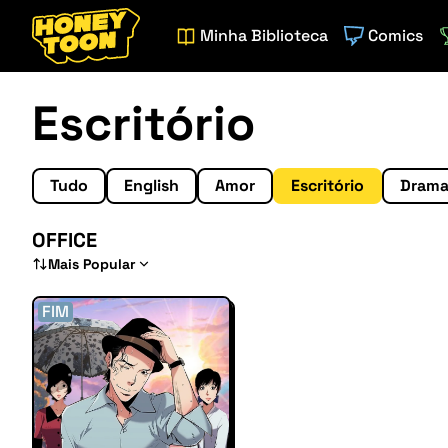
Minha Biblioteca
Comics
Escritório
Tudo
English
Amor
Escritório
Dram
OFFICE
Mais Popular
FIM