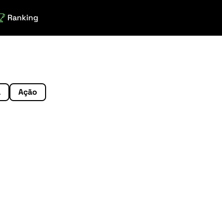
Ranking
a
Ação