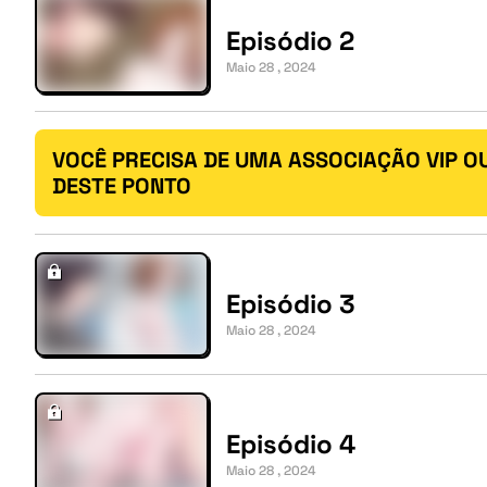
Episódio 2
Maio 28 , 2024
VOCÊ PRECISA DE UMA ASSOCIAÇÃO VIP O
DESTE PONTO
Episódio 3
Maio 28 , 2024
Episódio 4
Maio 28 , 2024