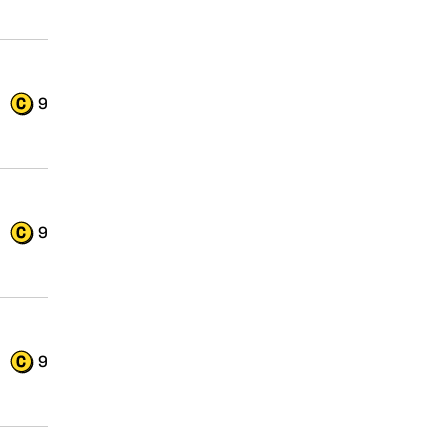
9
9
9