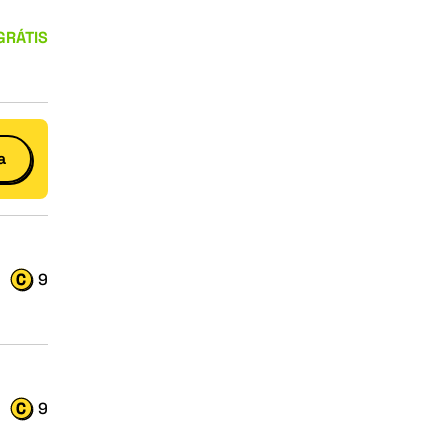
GRÁTIS
a
9
9