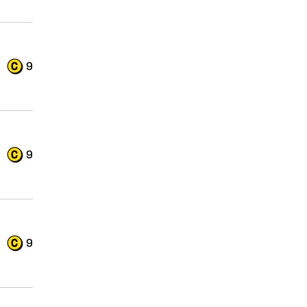
9
9
9