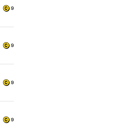
9
9
9
9