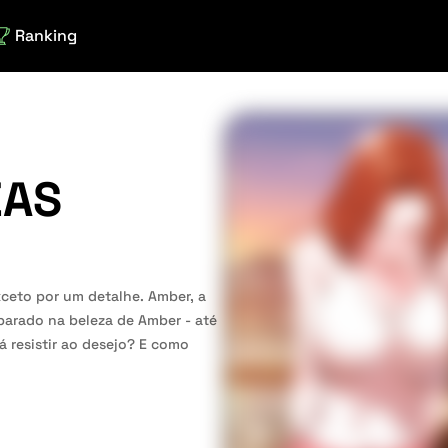
Ranking
EAS
xceto por um detalhe. Amber, a
parado na beleza de Amber - até
 resistir ao desejo? E como