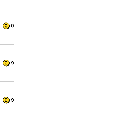
9
9
9