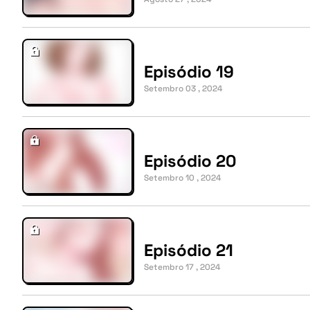
Episódio 19
Setembro 03 , 2024
Episódio 20
Setembro 10 , 2024
Episódio 21
Setembro 17 , 2024