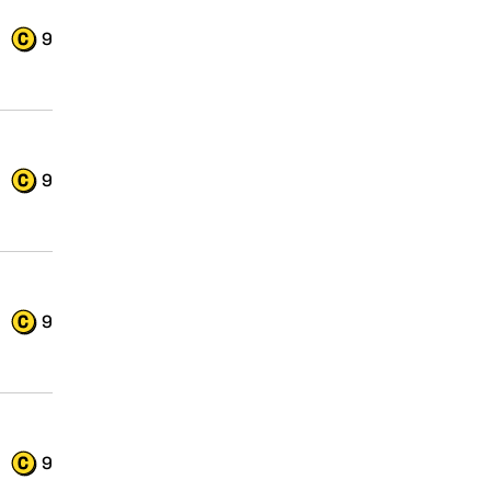
9
9
9
9