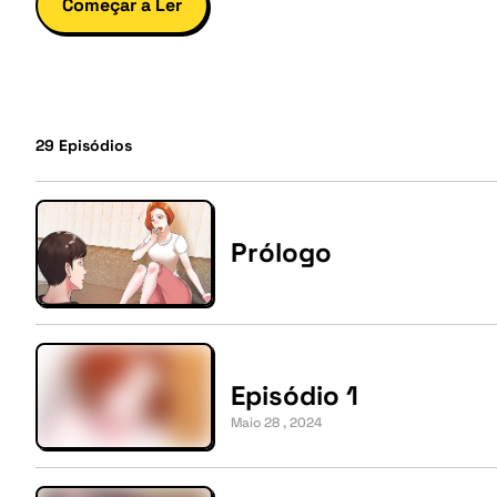
Começar a Ler
29
Episódios
Prólogo
Episódio 1
Maio 28 , 2024