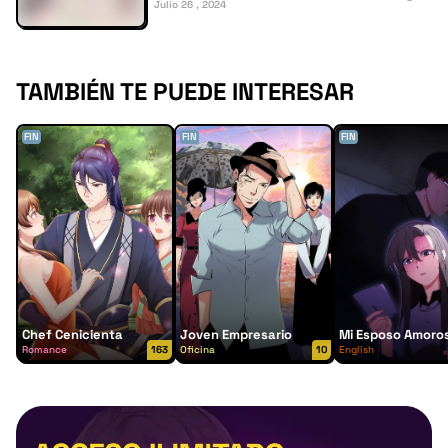
Julio 26 , 2024
TAMBIÉN TE PUEDE INTERESAR
FIN
FIN
FIN
Chef Cenicienta
Joven Empresario
Mi Esposo Amoro
Romance
163
Oficina
10
English