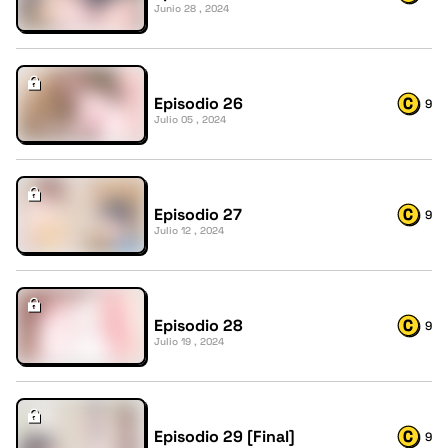
Junio 28 , 2024
Episodio 26
9
Julio 05 , 2024
Episodio 27
9
Julio 12 , 2024
Episodio 28
9
Julio 19 , 2024
Episodio 29 [Final]
9