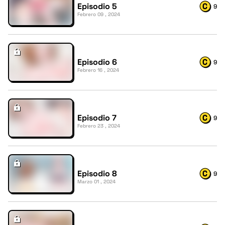
Episodio 5
9
Febrero 09 , 2024
Episodio 6
9
Febrero 16 , 2024
Episodio 7
9
Febrero 23 , 2024
Episodio 8
9
Marzo 01 , 2024