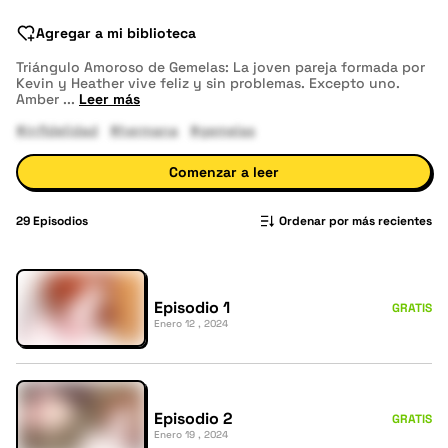
Agregar a mi biblioteca
Triángulo Amoroso de Gemelas: La joven pareja formada por
Kevin y Heather vive feliz y sin problemas. Excepto uno.
Amber
...
Leer más
#infidelidad
#hermana
#gemelas
Comenzar a leer
29
Episodios
Ordenar por más recientes
Episodio 1
GRATIS
Enero 12 , 2024
Episodio 2
GRATIS
Enero 19 , 2024