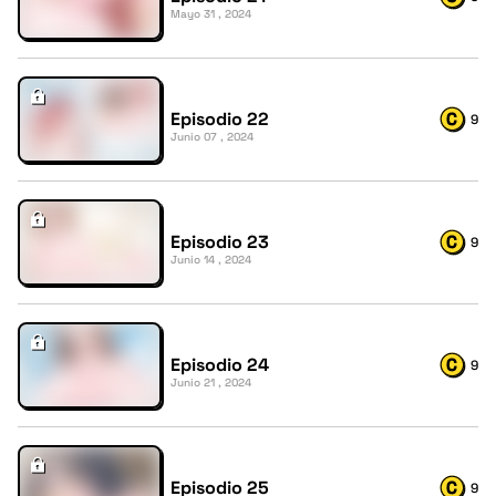
Mayo 31 , 2024
Episodio 22
9
Junio 07 , 2024
Episodio 23
9
Junio 14 , 2024
Episodio 24
9
Junio 21 , 2024
Episodio 25
9