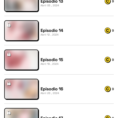
Episodio 13
9
Abril 05 , 2024
Episodio 14
9
Abril 12 , 2024
Episodio 15
9
Abril 19 , 2024
Episodio 16
9
Abril 26 , 2024