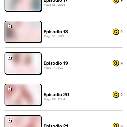
Episodio 17
9
Mayo 03 , 2024
Episodio 18
9
Mayo 10 , 2024
Episodio 19
9
Mayo 17 , 2024
Episodio 20
9
Mayo 24 , 2024
Episodio 21
9