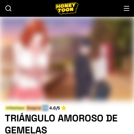
4.6/5
Infidelidad
Suegros
FIN
TRIÁNGULO AMOROSO DE
GEMELAS