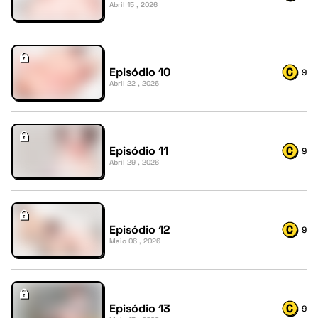
Abril 15 , 2026
Episódio 10
9
Abril 22 , 2026
Episódio 11
9
Abril 29 , 2026
Episódio 12
9
Maio 06 , 2026
Episódio 13
9