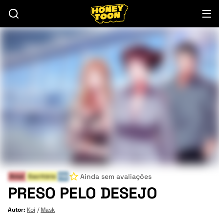
Ainda sem avaliações
Amor
Escritório
FIM
PRESO PELO DESEJO
Autor:
Koi
Mask