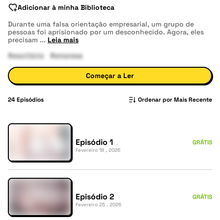
Adicionar à minha Biblioteca
Durante uma falsa orientação empresarial, um grupo de
pessoas foi aprisionado por um desconhecido. Agora, eles
precisam
...
Leia mais
#escritório
#empresa
Começar a Ler
24
Episódios
Ordenar por Mais Recente
Episódio 1
GRÁTIS
Fevereiro 18 , 2026
Episódio 2
GRÁTIS
Fevereiro 25 , 2026