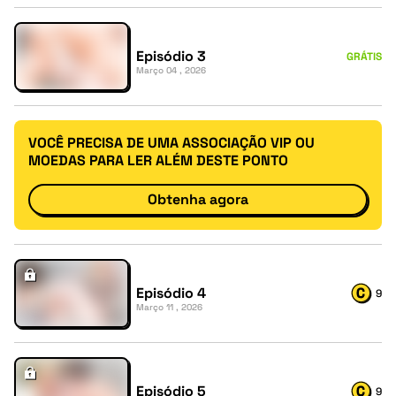
Episódio 3
GRÁTIS
Março 04 , 2026
VOCÊ PRECISA DE UMA ASSOCIAÇÃO VIP OU
MOEDAS PARA LER ALÉM DESTE PONTO
Obtenha agora
Episódio 4
9
Março 11 , 2026
Episódio 5
9