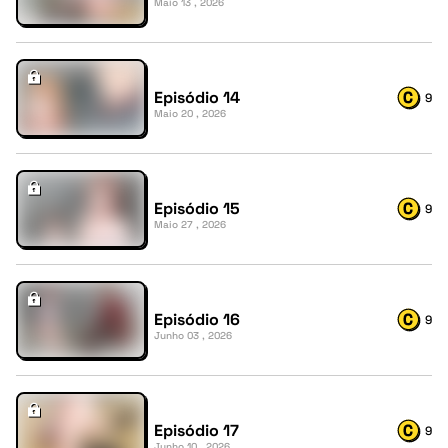
Maio 13 , 2026
Episódio 14
9
Maio 20 , 2026
Episódio 15
9
Maio 27 , 2026
Episódio 16
9
Junho 03 , 2026
Episódio 17
9
Junho 10 , 2026