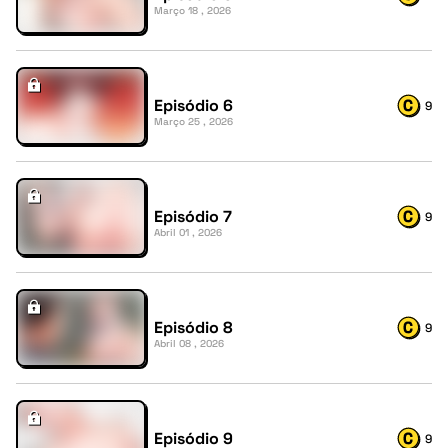
Março 18 , 2026
Episódio 6
9
Março 25 , 2026
Episódio 7
9
Abril 01 , 2026
Episódio 8
9
Abril 08 , 2026
Episódio 9
9