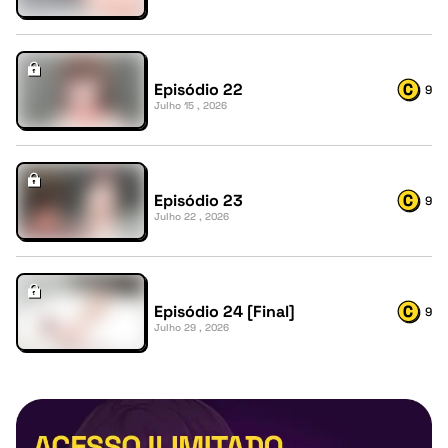
Episódio 22
9
Julho 15 , 2026
Episódio 23
9
Julho 22 , 2026
Episódio 24 [Final]
9
Julho 29 , 2026