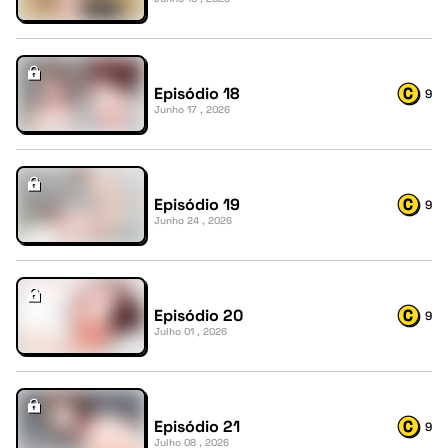
Episódio 18
9
Junho 17 , 2026
Episódio 19
9
Junho 24 , 2026
Episódio 20
9
Julho 01 , 2026
Episódio 21
9
Julho 08 , 2026