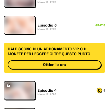
Marzo 19 , 2026
Episodio 3
GRATIS
Marzo 19 , 2026
HAI BISOGNO DI UN ABBONAMENTO VIP O DI
MONETE PER LEGGERE OLTRE QUESTO PUNTO
Ottienilo ora
Episodio 4
9
Marzo 19 , 2026