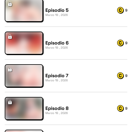
Episodio 5
9
Marzo 19 , 2026
Episodio 6
9
Marzo 19 , 2026
Episodio 7
9
Marzo 19 , 2026
Episodio 8
9
Marzo 19 , 2026