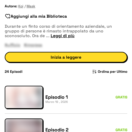
Autore:
Koi
Mask
Aggiungi alla mia Biblioteca
Durante un finto corso di orientamento aziendale, un
gruppo di persone è rimasto intrappolato da uno
sconosciuto. Ora de
...
Leggi di più
#ufficio
#impresa
Inizia a leggere
24
Episodi
Ordina per Ultimo
Episodio 1
GRATIS
Marzo 19 , 2026
Episodio 2
GRATIS