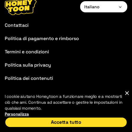
Italiano
English
Contattaci
Français
Politica di pagamento e rimborso
Deutsch
Termini e condizioni
Español
Português
Politica sulla privacy
Italiano
Politica dei contenuti
FAQ
I cookie aiutano Honeytoon a funzionare meglio e a mostrarti
ciò che ami. Continua ad accettare o gestire le impostazioni in
qualsiasi momento.
Personalizza
Accetta tutto
2026 HoneyToon. HoneyToon. Tutti i diritti riservati