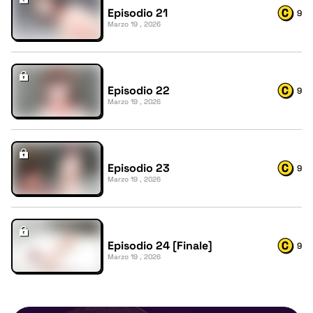
Episodio 21
9
Marzo 19 , 2026
Episodio 22
9
Marzo 19 , 2026
Episodio 23
9
Marzo 19 , 2026
Episodio 24 [Finale]
9
Marzo 19 , 2026