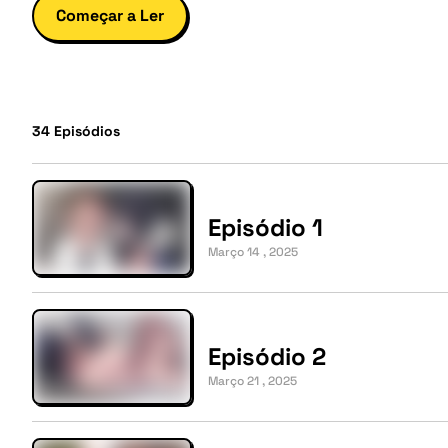
Começar a Ler
34
Episódios
Episódio 1
Março 14 , 2025
Episódio 2
Março 21 , 2025