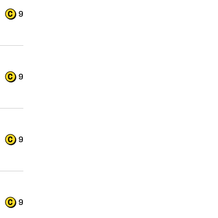
9
9
9
9