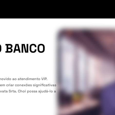
O BANCO
movido ao atendimento VIP.
 em criar conexões significativas
ovata Srta. Choi possa ajudá-lo a