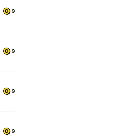
9
9
9
9