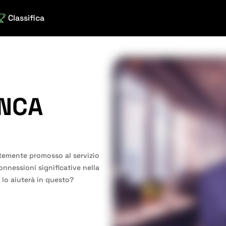
Classifica
ANCA
ntemente promosso al servizio
onnessioni significative nella
, lo aiuterà in questo?