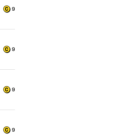
9
9
9
9