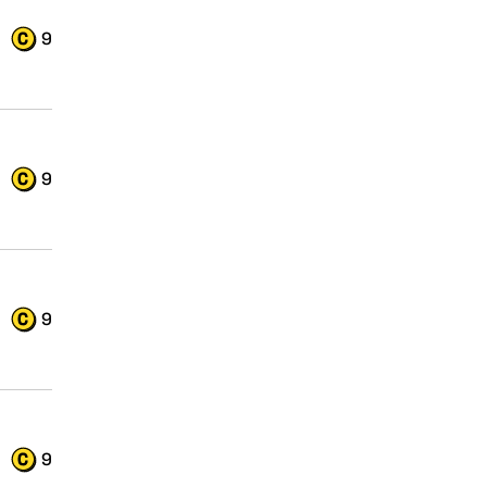
9
9
9
9