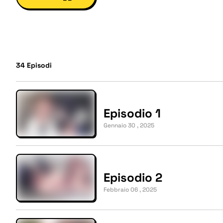
34
Episodi
Episodio 1
Gennaio 30 , 2025
Episodio 2
Febbraio 06 , 2025