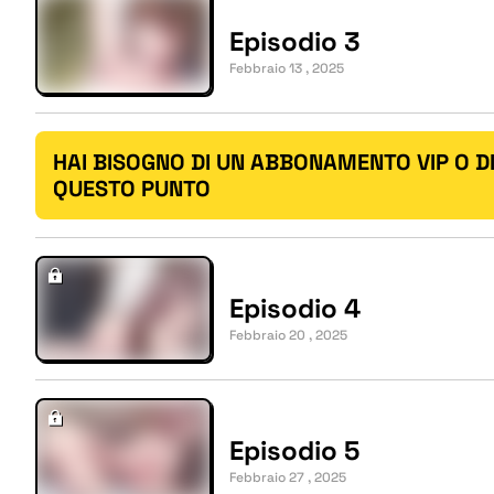
Episodio 3
Febbraio 13 , 2025
HAI BISOGNO DI UN ABBONAMENTO VIP O D
QUESTO PUNTO
Episodio 4
Febbraio 20 , 2025
Episodio 5
Febbraio 27 , 2025