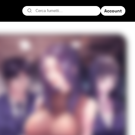
Account