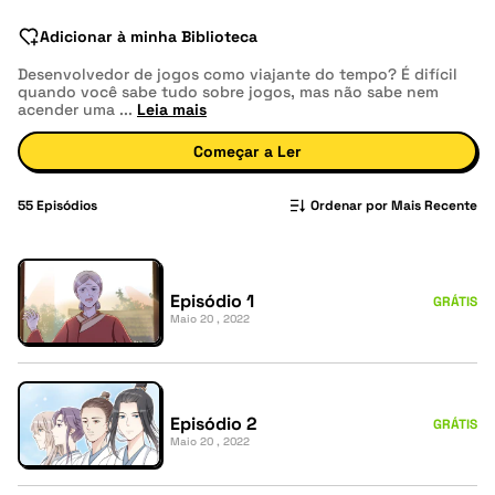
Adicionar à minha Biblioteca
Desenvolvedor de jogos como viajante do tempo? É difícil
quando você sabe tudo sobre jogos, mas não sabe nem
acender uma
...
Leia mais
Começar a Ler
55
Episódios
Ordenar por Mais Recente
Episódio 1
GRÁTIS
Maio 20 , 2022
Episódio 2
GRÁTIS
Maio 20 , 2022