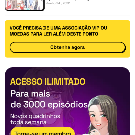
Junho 24 , 2022
VOCÊ PRECISA DE UMA ASSOCIAÇÃO VIP OU
MOEDAS PARA LER ALÉM DESTE PONTO
Obtenha agora