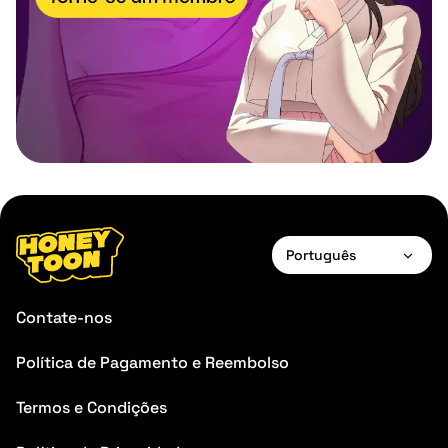
Português
English
Contate-nos
Français
Política de Pagamento e Reembolso
Deutsch
Termos e Condições
Português
Italiano