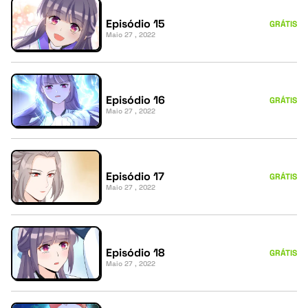
Episódio 15
GRÁTIS
Maio 27 , 2022
Episódio 16
GRÁTIS
Maio 27 , 2022
Episódio 17
GRÁTIS
Maio 27 , 2022
Episódio 18
GRÁTIS
Maio 27 , 2022