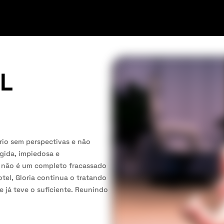
L
rio sem perspectivas e não
ígida, impiedosa e
e não é um completo fracassado
el, Gloria continua o tratando
e já teve o suficiente. Reunindo