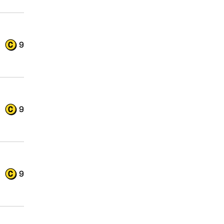
9
9
9