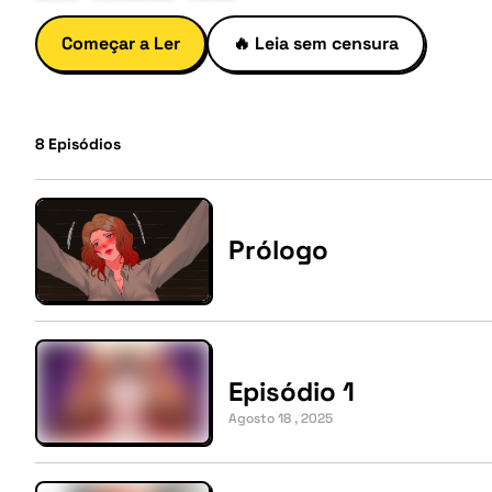
Começar a Ler
🔥
Leia sem censura
8
Episódios
Prólogo
Episódio 1
Agosto 18 , 2025