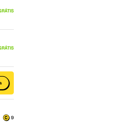
GRÁTIS
GRÁTIS
a
9