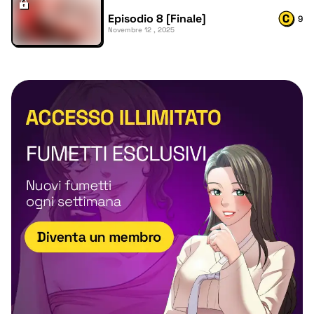
Episodio 8 [Finale]
9
Novembre 12 , 2025