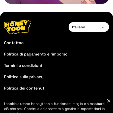
Italiano
English
Contattaci
Français
Politica di pagamento e rimborso
Deutsch
Termini e condizioni
Español
Português
Politica sulla privacy
Italiano
Politica dei contenuti
Chinese
FAQ
I cookie aiutano Honeytoon a funzionare meglio e a mostrarti
ciò che ami. Continua ad accettare o gestire le impostazioni in