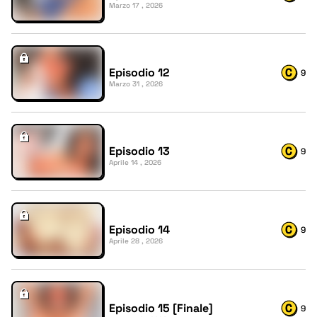
Marzo 17 , 2026
Episodio 12
9
Marzo 31 , 2026
Episodio 13
9
Aprile 14 , 2026
Episodio 14
9
Aprile 28 , 2026
Episodio 15 [Finale]
9