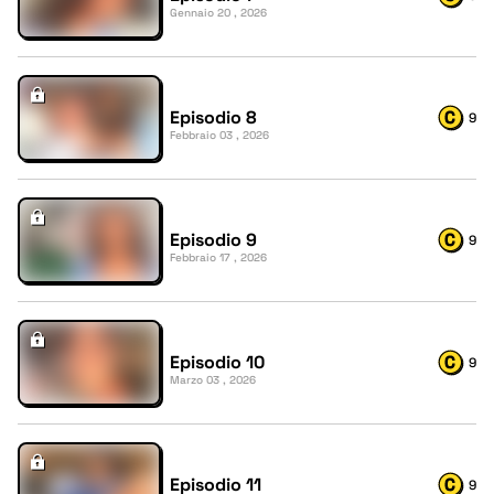
Gennaio 20 , 2026
Episodio 8
9
Febbraio 03 , 2026
Episodio 9
9
Febbraio 17 , 2026
Episodio 10
9
Marzo 03 , 2026
Episodio 11
9