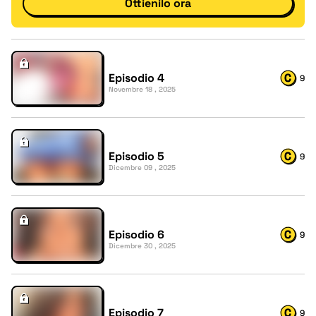
Ottienilo ora
Episodio 4
9
Novembre 18 , 2025
Episodio 5
9
Dicembre 09 , 2025
Episodio 6
9
Dicembre 30 , 2025
Episodio 7
9