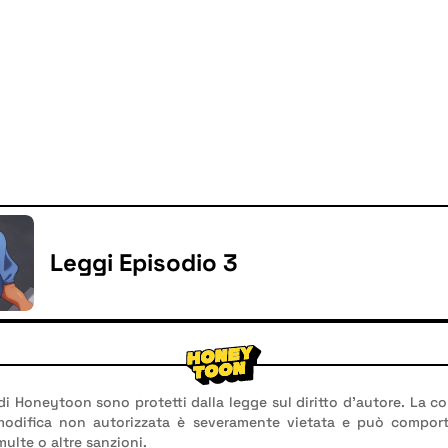
Leggi Episodio 3
 di Honeytoon sono protetti dalla legge sul diritto d'autore. La co
 modifica non autorizzata è severamente vietata e può compor
multe o altre sanzioni.