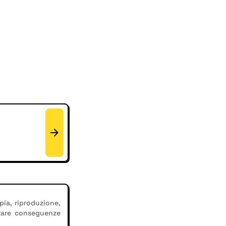
pia, riproduzione,
tare conseguenze