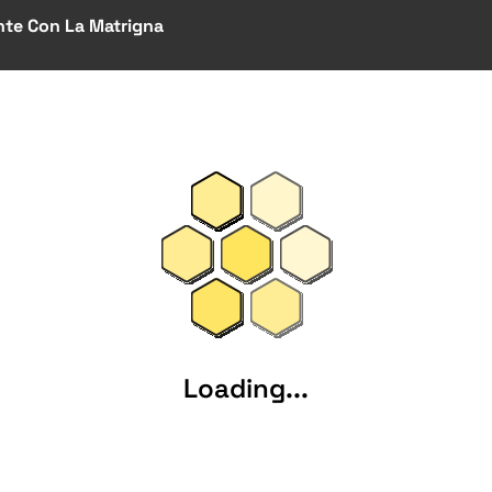
nte Con La Matrigna
Loading...