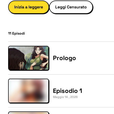
Inizia a leggere
Leggi Censurato
11
Episodi
Prologo
Episodio 1
Maggio 14 , 2026