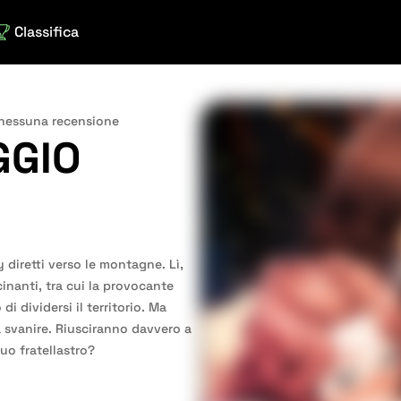
Classifica
nessuna recensione
GGIO
 diretti verso le montagne. Lì,
nanti, tra cui la provocante
 dividersi il territorio. Ma
a svanire. Riusciranno davvero a
uo fratellastro?