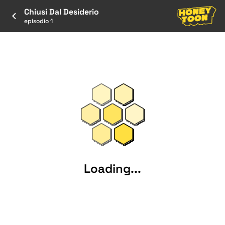
Chiusi Dal Desiderio
episodio 1
Loading...