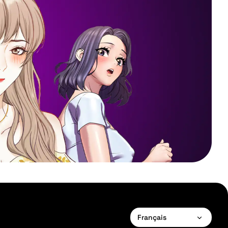
Français