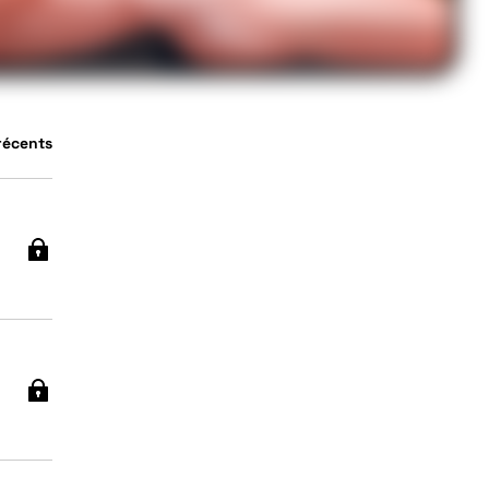
 récents