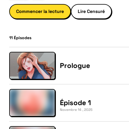
Commencer la lecture
Lire Censuré
11
Épisodes
Prologue
Épisode 1
Novembre 14 , 2025