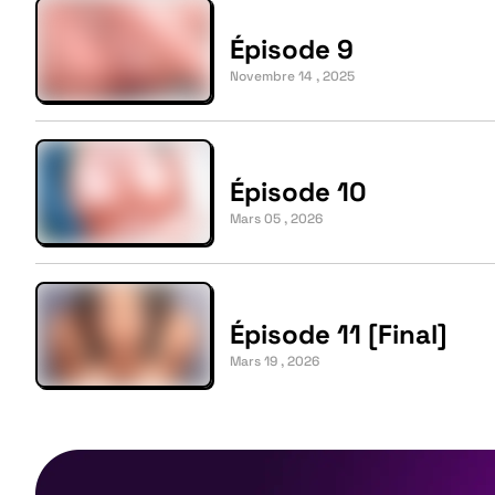
Épisode 9
Novembre 14 , 2025
Épisode 10
Mars 05 , 2026
Épisode 11 [Final]
Mars 19 , 2026