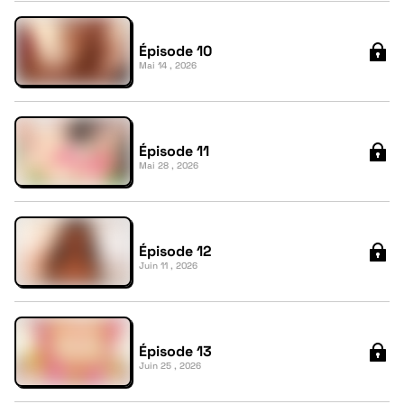
Épisode 10
Mai 14 , 2026
Épisode 11
Mai 28 , 2026
Épisode 12
Juin 11 , 2026
Épisode 13
Juin 25 , 2026