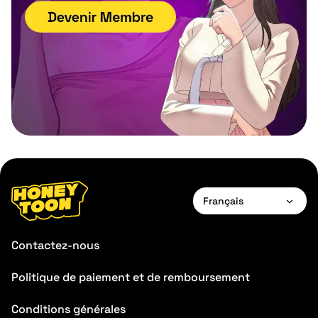
Français
English
Contactez-nous
Français
Politique de paiement et de remboursement
Deutsch
Conditions générales
Español