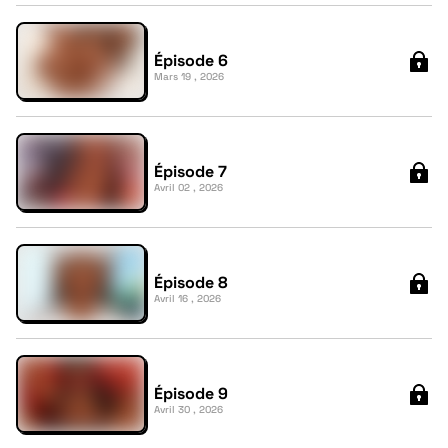
Épisode 6
Mars 19 , 2026
Épisode 7
Avril 02 , 2026
Épisode 8
Avril 16 , 2026
Épisode 9
Avril 30 , 2026