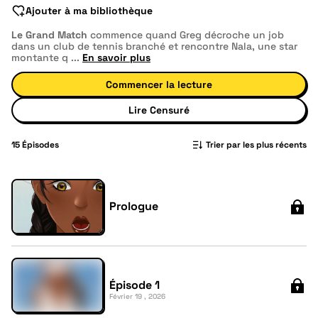
Ajouter à ma bibliothèque
Le Grand Match
commence quand Greg décroche un job
dans un club de tennis branché et rencontre Nala, une star
montante q
...
En savoir plus
Commencer la lecture
Lire Censuré
15
Épisodes
Trier par les plus récents
Prologue
Épisode 1
Février 19 , 2026