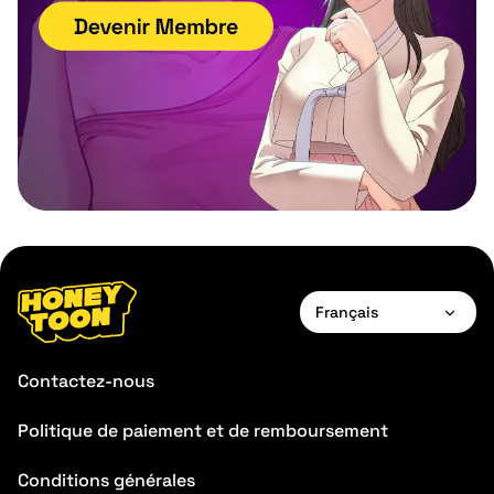
Français
English
Contactez-nous
Français
Politique de paiement et de remboursement
Deutsch
Conditions générales
Español