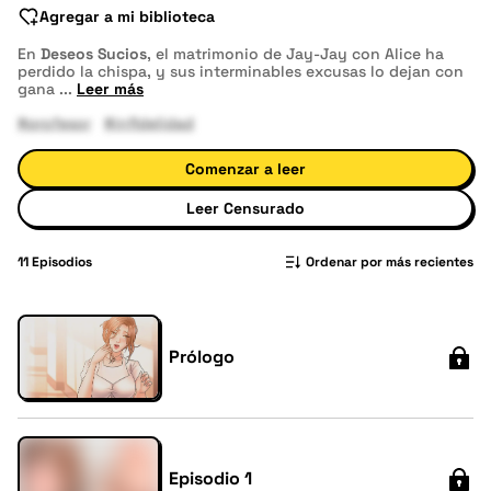
Agregar a mi biblioteca
En
Deseos Sucios
, el matrimonio de Jay-Jay con Alice ha
perdido la chispa, y sus interminables excusas lo dejan con
gana
...
Leer más
#profesor
#infidelidad
Comenzar a leer
Leer Censurado
11
Episodios
Ordenar por más recientes
Prólogo
Episodio 1