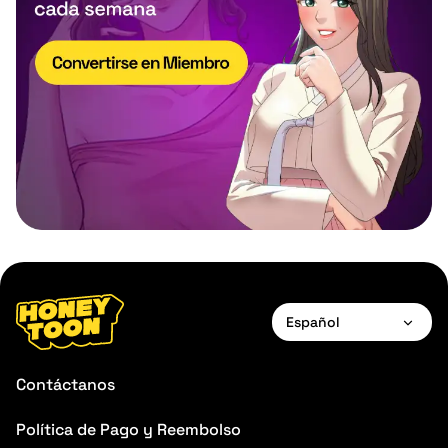
Español
English
Contáctanos
Français
Política de Pago y Reembolso
Deutsch