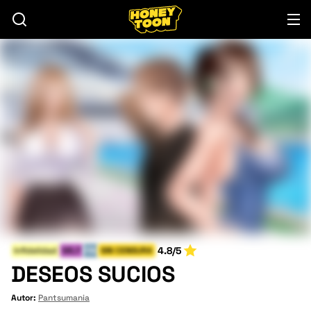
4.8/5
Infidelidad
MILF
FIN
SIN CENSURA
DESEOS SUCIOS
Autor:
Pantsumania