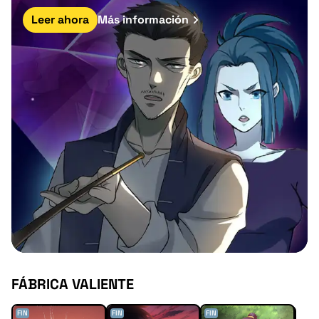
Leer ahora
Más información
FÁBRICA VALIENTE
FIN
FIN
FIN