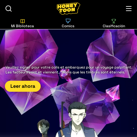
Mi Biblioteca
Comics
Clasificación
Veuillez signer pour votre colis et embarquez pour un voyage palpitant.
Les facteurs vont et viennent, tandis que les timbres sont éternels.
Leer ahora