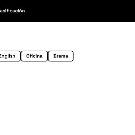
lasificación
English
Oficina
Drama