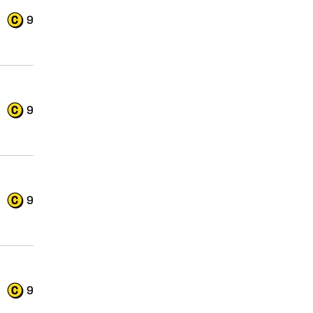
9
9
9
9