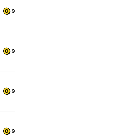
9
9
9
9