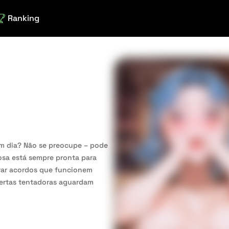
Ranking
m dia? Não se preocupe – pode
osa está sempre pronta para
trar acordos que funcionem
fertas tentadoras aguardam