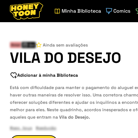
Minha Biblioteca
Comics
Ainda sem avaliações
Amor
Qui
VILA DO DESEJO
Adicionar à minha Biblioteca
Está com dificuldade para manter o pagamento do aluguel e
haver outras maneiras de resolver isso. Uma corretora charm
oferecer soluções diferentes e ajudar os inquilinos a encon
melhor para eles. Neste quadrinho, acordos inesperados e o
aqueles que entram na
Vila do Desejo.
#sex_toys
#sedução